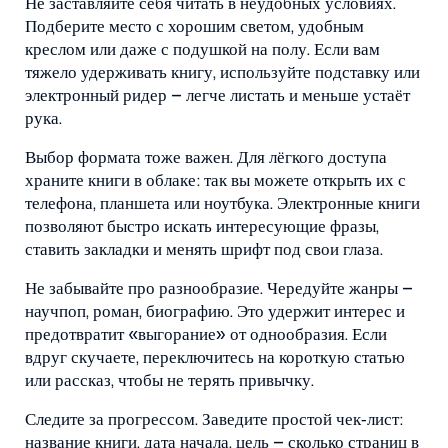
Не заставляйте себя читать в неудобных условиях.
Подберите место с хорошим светом, удобным
креслом или даже с подушкой на полу. Если вам
тяжело удерживать книгу, используйте подставку или
электронный ридер – легче листать и меньше устаёт
рука.
Выбор формата тоже важен. Для лёгкого доступа
храните книги в облаке: так вы можете открыть их с
телефона, планшета или ноутбука. Электронные книги
позволяют быстро искать интересующие фразы,
ставить закладки и менять шрифт под свои глаза.
Не забывайте про разнообразие. Чередуйте жанры –
научпоп, роман, биографию. Это удержит интерес и
предотвратит «выгорание» от однообразия. Если
вдруг скучаете, переключитесь на короткую статью
или рассказ, чтобы не терять привычку.
Следите за прогрессом. Заведите простой чек‑лист:
название книги, дата начала, цель – сколько страниц в