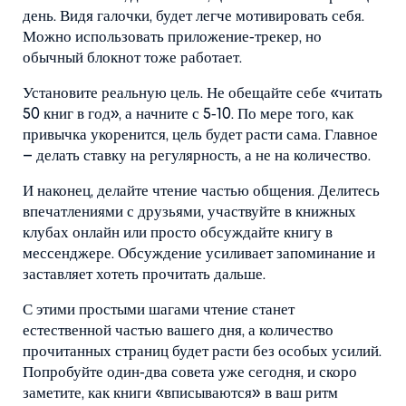
день. Видя галочки, будет легче мотивировать себя.
Можно использовать приложение‑трекер, но
обычный блокнот тоже работает.
Установите реальную цель. Не обещайте себе «читать
50 книг в год», а начните с 5‑10. По мере того, как
привычка укоренится, цель будет расти сама. Главное
– делать ставку на регулярность, а не на количество.
И наконец, делайте чтение частью общения. Делитесь
впечатлениями с друзьями, участвуйте в книжных
клубах онлайн или просто обсуждайте книгу в
мессенджере. Обсуждение усиливает запоминание и
заставляет хотеть прочитать дальше.
С этими простыми шагами чтение станет
естественной частью вашего дня, а количество
прочитанных страниц будет расти без особых усилий.
Попробуйте один‑два совета уже сегодня, и скоро
заметите, как книги «вписываются» в ваш ритм