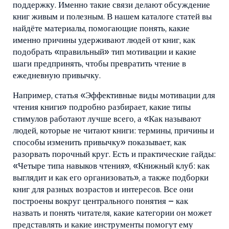
поддержку. Именно такие связи делают обсуждение
книг живым и полезным. В нашем каталоге статей вы
найдёте материалы, помогающие понять, какие
именно причины удерживают людей от книг, как
подобрать «правильный» тип мотивации и какие
шаги предпринять, чтобы превратить чтение в
ежедневную привычку.
Например, статья «Эффективные виды мотивации для
чтения книги» подробно разбирает, какие типы
стимулов работают лучше всего, а «Как называют
людей, которые не читают книги: термины, причины и
способы изменить привычку» показывает, как
разорвать порочный круг. Есть и практические гайды:
«Четыре типа навыков чтения», «Книжный клуб: как
выглядит и как его организовать», а также подборки
книг для разных возрастов и интересов. Все они
построены вокруг центрального понятия – как
назвать и понять читателя, какие категории он может
представлять и какие инструменты помогут ему