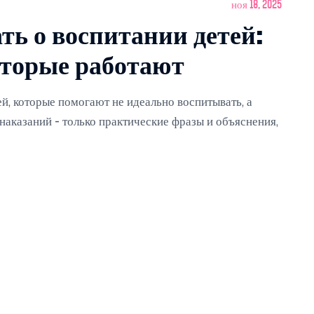
ноя 18, 2025
ть о воспитании детей:
оторые работают
ей, которые помогают не идеально воспитывать, а
з наказаний - только практические фразы и объяснения,