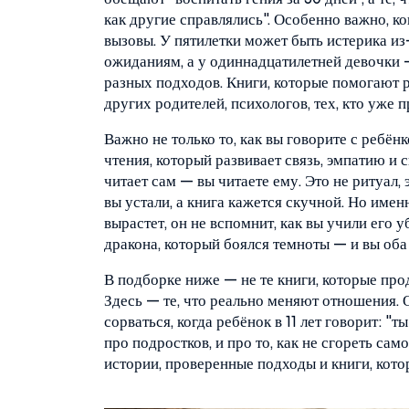
как другие справлялись". Особенно важно, ког
вызовы. У пятилетки может быть истерика из-
ожиданиям, а у одиннадцатилетней девочки 
разных подходов. Книги, которые помогают ра
других родителей, психологов, тех, кто уже 
Важно не только то, как вы говорите с ребёнк
чтения, который развивает связь, эмпатию и
читает сам — вы читаете ему. Это не ритуал, 
вы устали, а книга кажется скучной. Но имен
вырастет, он не вспомнит, как вы учили его 
дракона, который боялся темноты — и вы оба
В подборке ниже — не те книги, которые про
Здесь — те, что реально меняют отношения. От
сорваться, когда ребёнок в 11 лет говорит: "
про подростков, и про то, как не сгореть сам
истории, проверенные подходы и книги, кото