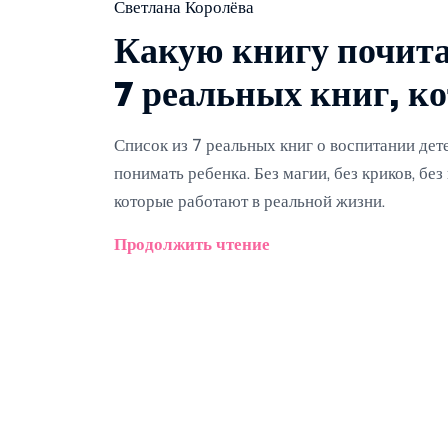
Светлана Королёва
Какую книгу почита
7 реальных книг, к
Список из 7 реальных книг о воспитании дет
понимать ребенка. Без магии, без криков, бе
которые работают в реальной жизни.
Продолжить чтение