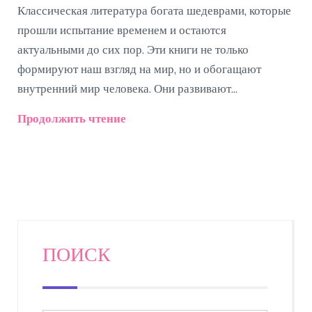
Классическая литература богата шедеврами, которые
прошли испытание временем и остаются
актуальными до сих пор. Эти книги не только
формируют наш взгляд на мир, но и обогащают
внутренний мир человека. Они развивают
критическое мышление и дают пищу для
Продолжить чтение
размышлений. В статье мы рассмотрим, какие серии
книг из классики обязательны к прочтению.
Познакомьтесь с произведениями, способными
изменить ваше восприятие литературы.
ПОИСК