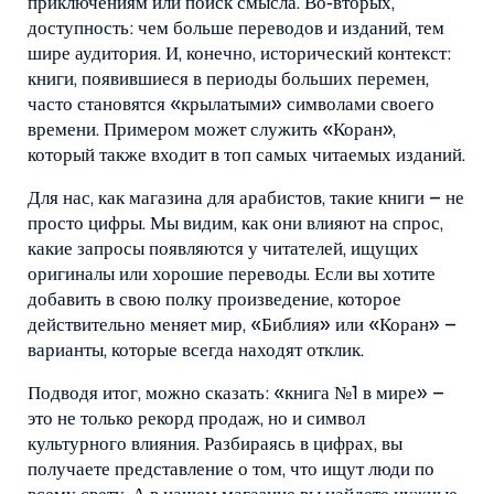
приключениям или поиск смысла. Во‑вторых,
доступность: чем больше переводов и изданий, тем
шире аудитория. И, конечно, исторический контекст:
книги, появившиеся в периоды больших перемен,
часто становятся «крылатыми» символами своего
времени. Примером может служить «Коран»,
который также входит в топ самых читаемых изданий.
Для нас, как магазина для арабистов, такие книги – не
просто цифры. Мы видим, как они влияют на спрос,
какие запросы появляются у читателей, ищущих
оригиналы или хорошие переводы. Если вы хотите
добавить в свою полку произведение, которое
действительно меняет мир, «Библия» или «Коран» –
варианты, которые всегда находят отклик.
Подводя итог, можно сказать: «книга №1 в мире» –
это не только рекорд продаж, но и символ
культурного влияния. Разбираясь в цифрах, вы
получаете представление о том, что ищут люди по