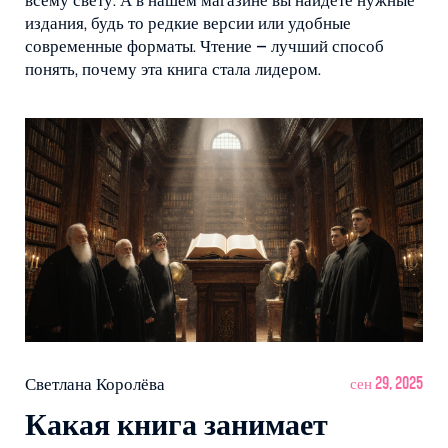
всему свету. А в нашем магазине вы найдете нужные
издания, будь то редкие версии или удобные
современные форматы. Чтение – лучший способ
понять, почему эта книга стала лидером.
Светлана Королёва
сен 29, 2025
Какая книга занимает