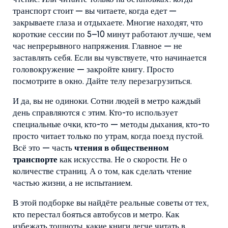
транспорт стоит — вы читаете, когда едет —
закрываете глаза и отдыхаете. Многие находят, что
короткие сессии по 5–10 минут работают лучше, чем
час непрерывного напряжения. Главное — не
заставлять себя. Если вы чувствуете, что начинается
головокружение — закройте книгу. Просто
посмотрите в окно. Дайте телу перезагрузиться.
И да, вы не одиноки. Сотни людей в метро каждый
день справляются с этим. Кто-то использует
специальные очки, кто-то — методы дыхания, кто-то
просто читает только по утрам, когда поезд пустой.
Всё это — часть
чтения в общественном
транспорте
как искусства. Не о скорости. Не о
количестве страниц. А о том, как сделать чтение
частью жизни, а не испытанием.
В этой подборке вы найдёте реальные советы от тех,
кто перестал бояться автобусов и метро. Как
избежать тошноты, какие книги легче читать в