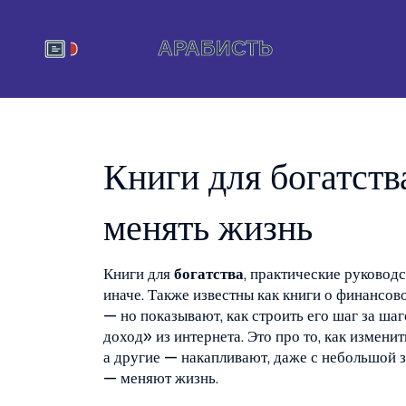
Книги для богатства
менять жизнь
Книги для
богатства
,
практические руководст
иначе
. Также известны как
книги о финансов
— но показывают, как строить его шаг за шаг
доход» из интернета. Это про то, как измени
а другие — накапливают, даже с небольшой з
— меняют жизнь.