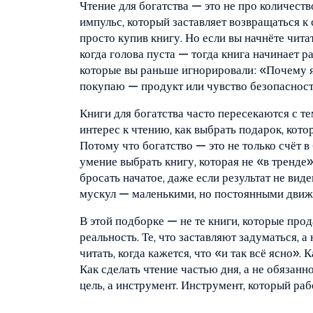
Чтение для богатства — это не про количеств
импульс, который заставляет возвращаться к 
просто купив книгу. Но если вы начнёте читат
когда голова пуста — тогда книга начинает ра
которые вы раньше игнорировали: «Почему я
покупаю — продукт или чувство безопасности
Книги для богатства часто пересекаются с те
интерес к чтению, как выбрать подарок, кото
Потому что богатство — это не только счёт в
умение выбрать книгу, которая не «в тренде»,
бросать начатое, даже если результат не вид
мускул — маленькими, но постоянными движ
В этой подборке — не те книги, которые про
реальность. Те, что заставляют задуматься, а
читать, когда кажется, что «и так всё ясно». 
Как сделать чтение частью дня, а не обязанно
цель, а инструмент. Инструмент, который рабо