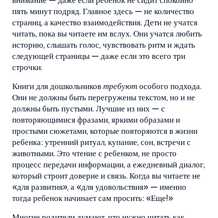
внимание — даже если ребенок не сидит спокойно
пять минут подряд.
Главное здесь — не количество
страниц, а качество взаимодействия. Дети не учатся
читать, пока вы читаете им вслух. Они учатся любить
историю, слышать голос, чувствовать ритм и ждать
следующей страницы — даже если это всего три
строчки.
Книги для дошкольников
требуют
особого подхода.
Они не должны быть перегружены текстом, но и не
должны быть пустыми. Лучшие из них — с
повторяющимися фразами, яркими образами и
простыми сюжетами, которые повторяются в жизни
ребенка: утренний ритуал, купание, сон, встречи с
животными. Это
чтение с ребенком
,
не просто
процесс передачи информации, а ежедневный диалог,
который строит доверие и связь
. Когда вы читаете не
«для развития», а «для удовольствия» — именно
тогда ребенок начинает сам просить: «Еще!»
Многие родители думают, что нужно читать как