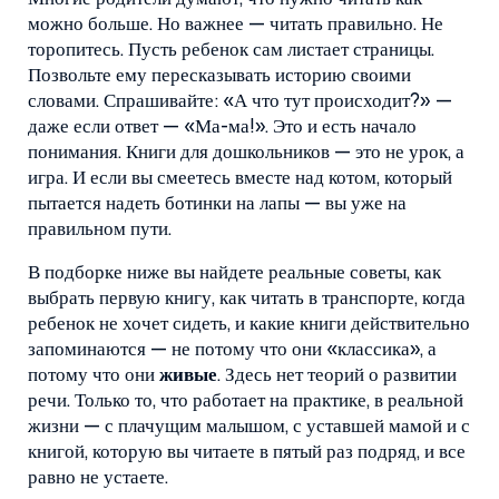
можно больше. Но важнее — читать правильно. Не
торопитесь. Пусть ребенок сам листает страницы.
Позвольте ему пересказывать историю своими
словами. Спрашивайте: «А что тут происходит?» —
даже если ответ — «Ма-ма!». Это и есть начало
понимания. Книги для дошкольников — это не урок, а
игра. И если вы смеетесь вместе над котом, который
пытается надеть ботинки на лапы — вы уже на
правильном пути.
В подборке ниже вы найдете реальные советы, как
выбрать первую книгу, как читать в транспорте, когда
ребенок не хочет сидеть, и какие книги действительно
запоминаются — не потому что они «классика», а
потому что они
живые
. Здесь нет теорий о развитии
речи. Только то, что работает на практике, в реальной
жизни — с плачущим малышом, с уставшей мамой и с
книгой, которую вы читаете в пятый раз подряд, и все
равно не устаете.