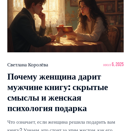
Светлана Королёва
июл 6, 2025
Почему женщина дарит
мужчине книгу: скрытые
смыслы и женская
психология подарка
Что означает, если женщина решила подарить вам
книгу? Узнаем, что стоит за этим жестом, как его