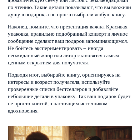
ароматическую свечу или листок с рекомендациями
по чтению. Такие детали показывают, что вы вложили
душу в подарок, а не просто выбрали любую книгу.
Наконец, помните, что презентация важна. Красивая
упаковка, правильно подобранный конверт и личное
сообщение сделают ваш подарок запоминающимся.
Не бойтесь экспериментировать – иногда
неожиданный жанр или автор становятся самым
ценным открытием для получателя.
Подводя итог, выбирайте книгу, ориентируясь на
интересы и возраст получателя, используйте
проверенные списки бестселлеров и добавляйте
небольшие детали в упаковку. Так ваш подарок будет
не просто книгой, а настоящим источником
вдохновения.