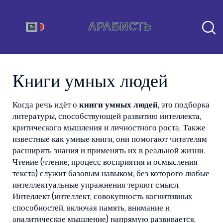
Книги умных людей
Когда речь идёт о
книги умных людей
,
это подборка
литературы, способствующей развитию интеллекта,
критического мышления и личностного роста
. Также
известные как
умные книги
, они помогают читателям
расширять знания и применять их в реальной жизни.
Чтение (
чтение
,
процесс восприятия и осмысления
текста
) служит базовым навыком, без которого любые
интеллектуальные упражнения теряют смысл.
Интеллект (
интеллект
,
совокупность когнитивных
способностей, включая память, внимание и
аналитическое мышление
) напрямую развивается,