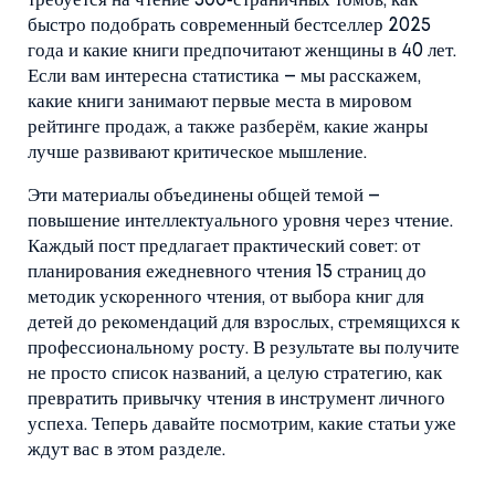
требуется на чтение 300‑страничных томов, как
быстро подобрать современный бестселлер 2025
года и какие книги предпочитают женщины в 40 лет.
Если вам интересна статистика – мы расскажем,
какие книги занимают первые места в мировом
рейтинге продаж, а также разберём, какие жанры
лучше развивают критическое мышление.
Эти материалы объединены общей темой –
повышение интеллектуального уровня через чтение.
Каждый пост предлагает практический совет: от
планирования ежедневного чтения 15 страниц до
методик ускоренного чтения, от выбора книг для
детей до рекомендаций для взрослых, стремящихся к
профессиональному росту. В результате вы получите
не просто список названий, а целую стратегию, как
превратить привычку чтения в инструмент личного
успеха. Теперь давайте посмотрим, какие статьи уже
ждут вас в этом разделе.