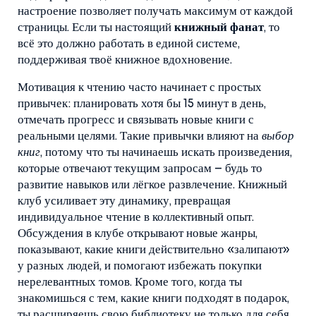
настроение
позволяет получать максимум от каждой
страницы. Если ты настоящий
книжный фанат
, то
всё это должно работать в единой системе,
поддерживая твоё книжное вдохновение.
Мотивация к чтению часто начинает с простых
привычек: планировать хотя бы 15 минут в день,
отмечать прогресс и связывать новые книги с
реальными целями. Такие привычки влияют на
выбор
книг
, потому что ты начинаешь искать произведения,
которые отвечают текущим запросам – будь то
развитие навыков или лёгкое развлечение. Книжный
клуб усиливает эту динамику, превращая
индивидуальное чтение в коллективный опыт.
Обсуждения в клубе открывают новые жанры,
показывают, какие книги действительно «залипают»
у разных людей, и помогают избежать покупки
нерелевантных томов. Кроме того, когда ты
знакомишься с тем, какие книги подходят в подарок,
ты расширяешь свою библиотеку не только для себя,