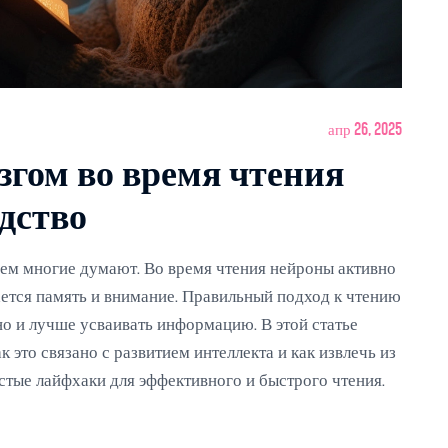
апр 26, 2025
згом во время чтения
дство
 чем многие думают. Во время чтения нейроны активно
ется память и внимание. Правильный подход к чтению
 но и лучше усваивать информацию. В этой статье
ак это связано с развитием интеллекта и как извлечь из
стые лайфхаки для эффективного и быстрого чтения.