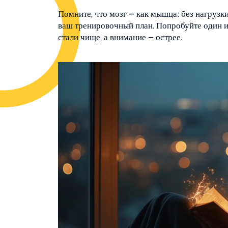
Помните, что мозг – как мышца: без нагрузк
ваш тренировочный план. Попробуйте один из
стали чище, а внимание – острее.