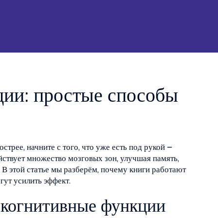
ии: простые способы
стрее, начните с того, что уже есть под рукой –
ействует множество мозговых зон, улучшая память,
 В этой статье мы разберём, почему книги работают
гут усилить эффект.
а когнитивные функции