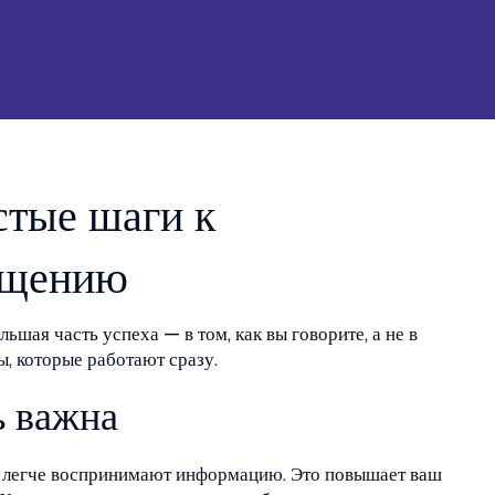
стые шаги к
бщению
ьшая часть успеха — в том, как вы говорите, а не в
ы, которые работают сразу.
ь важна
ди легче воспринимают информацию. Это повышает ваш