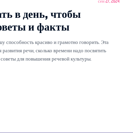
сен 27, 2024
ть в день, чтобы
советы и факты
шу способность красиво и грамотно говорить. Эта
я развития речи, сколько времени надо посвятить
советы для повышения речевой культуры.