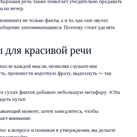
й. Хорошая речь также помогает убедительно продавать
ы на вечер.
минают не только факты, а и то, как они звучат.
сообщение запоминающимся. Поэтому стоит уделять
.
 для красивой речи
после каждой мысли, позволяя слушателям
ь, произнести короткую фразу, выдохнуть — так
о сухих фактов добавьте небольшую метафору: «Эта
идеть путь».
ывающий момент, затем замедлитесь, чтобы
ает внимание.
ос в вопросе и понижая в утверждении, вы делаете