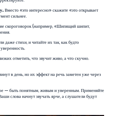
орректируйте.
у.
Вместо «это интересно» скажите «это открывает
мент сильнее.
ие скороговорок (например, «Шипящий шипит,
ения.
и даже стихи, и читайте их так, как будто
 уверенность.
зких отметить, что звучит живо, а что скучно.
нут в день, но их эффект на речь заметен уже через
ное — быть понятным, живым и уверенным. Применяйте
 Ваши слова начнут звучать ярче, а слушатели будут