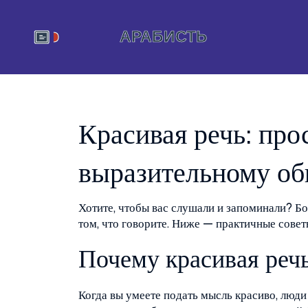
Красивая речь: про
выразительному о
Хотите, чтобы вас слушали и запоминали? Бол
том, что говорите. Ниже — практичные совет
Почему красивая реч
Когда вы умеете подать мысль красиво, лю