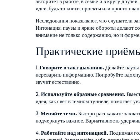
авторитет в работе, в семье и в кругу друзе
идеи, будь то книги, проекты или просто план
Исследования показывают, что слушатели запо
Интонация, паузы и яркие обороты делают 
внимание не только содержанию, но и форме
Практические приёмы
1.
Говорите в такт дыханию.
Делайте паузы 
переварить информацию. Попробуйте вдохнут
звучит естественно.
2.
Используйте образные сравнения.
Вмест
идея, как свет в темном туннеле, помогает ув
3.
Меняйте темп.
Быстро расскажите захват
подчеркнуть важное. Вариативность удержив
4.
Работайте над интонацией.
Поднимая гол