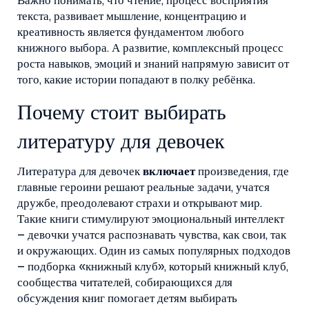
Важно понимать, что
чтение
,
процесс восприятия
текста, развивает мышление, концентрацию и
креативность
является фундаментом любого
книжного выбора. А
развитие
,
комплексный процесс
роста навыков, эмоций и знаний
напрямую зависит от
того, какие истории попадают в полку ребёнка.
Почему стоит выбирать
литературу для девочек
Литература для девочек
включает
произведения, где
главные героини решают реальные задачи, учатся
дружбе, преодолевают страхи и открывают мир.
Такие книги стимулируют эмоциональный интеллект
– девочки учатся распознавать чувства, как свои, так
и окружающих. Один из самых популярных подходов
– подборка «книжный клуб», который
книжный клуб
,
сообщества читателей, собирающихся для
обсуждения книг
помогает детям выбирать