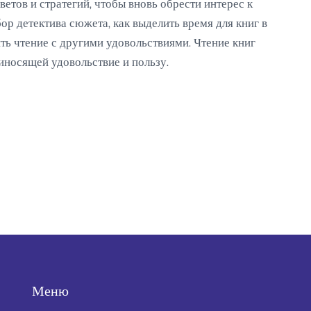
ветов и стратегий, чтобы вновь обрести интерес к
бор детектива сюжета, как выделить время для книг в
ть чтение с другими удовольствиями. Чтение книг
иносящей удовольствие и пользу.
Меню