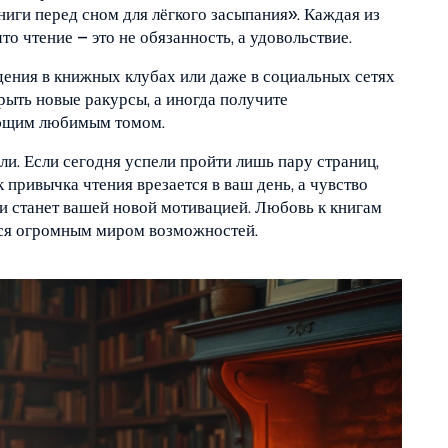
иги перед сном для лёгкого засыпания». Каждая из
о чтение – это не обязанность, а удовольствие.
ения в книжных клубах или даже в социальных сетях
рыть новые ракурсы, а иногда получите
ующим любимым томом.
ли. Если сегодня успели пройти лишь пару страниц,
к привычка чтения врезается в ваш день, а чувство
и станет вашей новой мотивацией. Любовь к книгам
ется огромным миром возможностей.