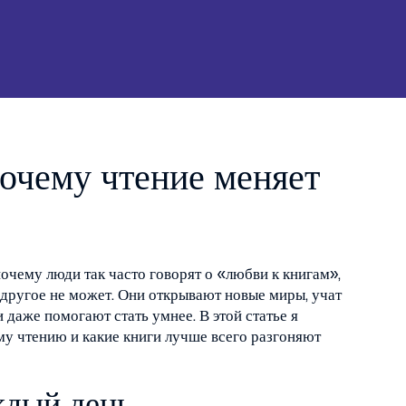
почему чтение меняет
почему люди так часто говорят о «любви к книгам»,
о другое не может. Они открывают новые миры, учат
 даже помогают стать умнее. В этой статье я
му чтению и какие книги лучше всего разгоняют