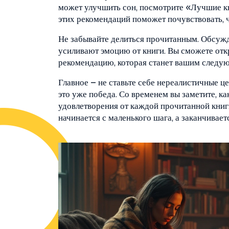
может улучшить сон, посмотрите «Лучшие кн
этих рекомендаций поможет почувствовать, чт
Не забывайте делиться прочитанным. Обсужд
усиливают эмоцию от книги. Вы сможете отк
рекомендацию, которая станет вашим след
Главное – не ставьте себе нереалистичные це
это уже победа. Со временем вы заметите, ка
удовлетворения от каждой прочитанной книг
начинается с маленького шага, а заканчива