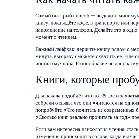
Как начать читать ка
Самый быстрый способ — выделить минимум 
книгу, пока ждёте кофе, в транспорте или пер
напоминание на телефон. Делайте это в одно 
момент с чтением.
Важный лайфхак: держите книгу рядом с мест
минута, вы сразу сможете схватить её. Еще 
иногда научпопа. Разнообразие не даст заску
Книги, которые проб
Для начала подойдёт что‑то лёгкое и захва
собрали отзывы, что они «читаются на одном
попробуйте «Что почитать из современных бе
«Сколько книг реально прочитать за год» пре
Если вам интересна психология чтения, стать
изменения происходят в голове, когда вы част