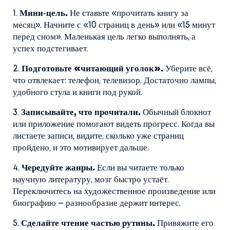
1.
Мини‑цель.
Не ставьте «прочитать книгу за
месяц». Начните с «10 страниц в день» или «15 минут
перед сном». Маленькая цель легко выполнять, а
успех подстегивает.
2.
Подготовьте «читающий уголок».
Уберите всё,
что отвлекает: телефон, телевизор. Достаточно лампы,
удобного стула и книги под рукой.
3.
Записывайте, что прочитали.
Обычный блокнот
или приложение помогают видеть прогресс. Когда вы
листаете записи, видите, сколько уже страниц
пройдено, и это мотивирует дальше.
4.
Чередуйте жанры.
Если вы читаете только
научную литературу, мозг быстро устаёт.
Переключитесь на художественное произведение или
биографию – разнообразие держит интерес.
5.
Сделайте чтение частью рутины.
Привяжите его