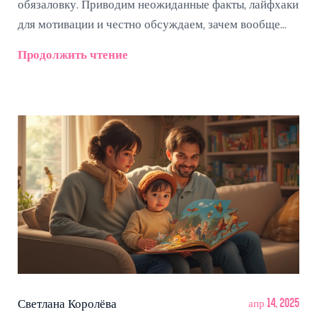
обязаловку. Приводим неожиданные факты, лайфхаки
для мотивации и честно обсуждаем, зачем вообще
всё это нужно. Статья поможет найти личный баланс
Продолжить чтение
и получать удовольствие от книги, а не просто
пополнять список прочитанного.
Светлана Королёва
апр 14, 2025