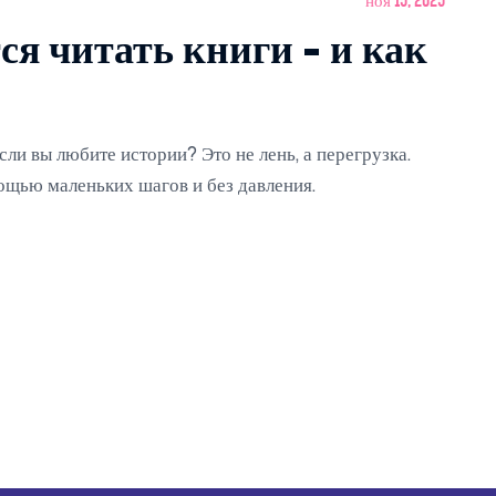
ноя 15, 2025
ся читать книги - и как
сли вы любите истории? Это не лень, а перегрузка.
мощью маленьких шагов и без давления.