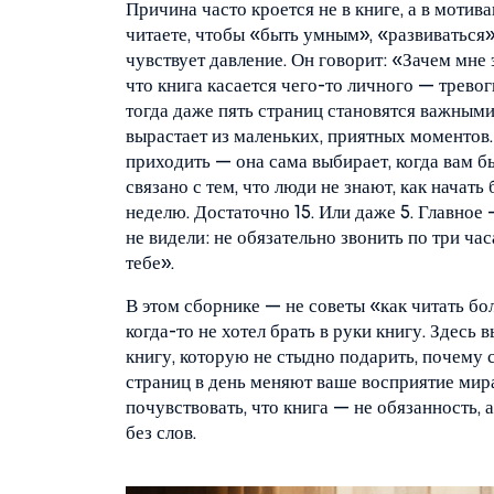
Причина часто кроется не в книге, а в
мотива
читаете, чтобы «быть умным», «развиваться»
чувствует давление. Он говорит: «Зачем мне 
что книга касается чего-то личного — тревог
тогда даже пять страниц становятся важным
вырастает из маленьких, приятных моментов
приходить — она сама выбирает, когда вам б
связано с тем, что люди не знают, как начать
неделю. Достаточно 15. Или даже 5. Главное 
не видели: не обязательно звонить по три ча
тебе».
В этом сборнике — не советы «как читать бол
когда-то не хотел брать в руки книгу. Здесь в
книгу, которую не стыдно подарить, почему с
страниц в день меняют ваше восприятие мира.
почувствовать, что книга — не обязанность, 
без слов.