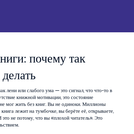
книги: почему так
 делать
нак лени или слабого ума — это сигнал, что что-то в
утствие книжной мотивации
, это состояние
не мог жить без книг.
Вы не одиноки. Миллионы
книга лежит на тумбочке, вы берёте её, открываете,
И это не потому, что вы «плохой читатель». Это
льствием.