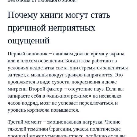
без отказа от любимого хобби.
Почему книги могут стать
причиной неприятных
ощущений
Первый виновник – слишком долгое время у экрана
или в плохом освещении. Когда глаза работают в
условиях недостатка света, они стремятся зацепиться
за текст, а мышцы вокруг зрачков напрягаются. Это
проявляется в виде сухости, покраснения и даже
мигрени. Второй фактор – отсутствие пауз. Если вы
запираете себя в «книжном режиме» на несколько
часов подряд, мозг не успевает переключаться, и
уровень кортизола повышается.
Третий момент – эмоциональная нагрузка. Чтение
тяжелой тематики (трагедии, ужасы, политические
хроники) может усиливать стресс, особенно если вы