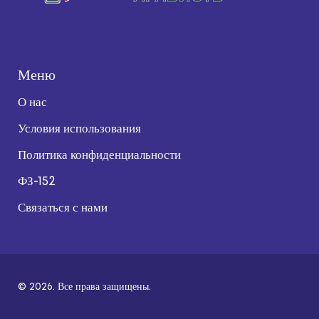
Меню
О нас
Условия использования
Политика конфиденциальности
ФЗ-152
Связаться с нами
© 2026. Все права защищены.