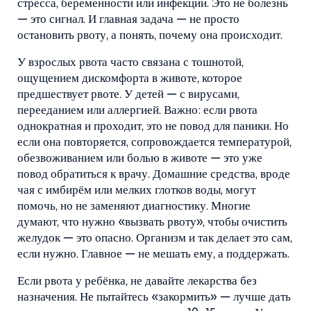
стресса, беременности или инфекции.
Это не болезнь
— это сигнал. И главная задача — не просто
остановить рвоту, а понять, почему она происходит.
У взрослых рвота часто связана с
тошнотой
,
ощущением дискомфорта в животе, которое
предшествует рвоте
. У детей — с вирусами,
перееданием или аллергией. Важно: если рвота
однократная и проходит, это не повод для паники. Но
если она повторяется, сопровождается температурой,
обезвоживанием или болью в животе — это уже
повод обратиться к врачу. Домашние средства, вроде
чая с имбирём или мелких глотков воды, могут
помочь, но не заменяют диагностику. Многие
думают, что нужно «вызвать рвоту», чтобы очистить
желудок — это опасно. Организм и так делает это сам,
если нужно. Главное — не мешать ему, а поддержать.
Если рвота у ребёнка, не давайте лекарства без
назначения. Не пытайтесь «закормить» — лучше дать