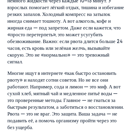
немного жидкости через каждые 10–15 минут. У
взрослых помогает лёгкий отдых, тишина и избегание
резких запахов. Холодный компресс на затылок
иногда снимает тошноту. А вот алкоголь, кофе и
жирная еда — под запретом. Даже если кажется, что
«просто перетерпеть», это может усугубить
обезвоживание. Важно: если рвота длится больше 24
часов, есть кровь или зелёная желчь, вызывайте
скорую. Это не «нормально» — это тревожный
сигнал.
Многие ищут в интернете «как быстро остановить
рвоту» и находят сотни советов. Но не все они
работают. Например, сода и лимон — это миф. А вот
сухой хлеб, мятный чай и медленное питьё воды —
это проверенные методы. Главное — не гнаться за
быстрым результатом, а заботиться о восстановлении.
Рвота — это не враг. Это защита. Ваша задача — не
подавить её, а помочь организму пройти через это
без ущерба.