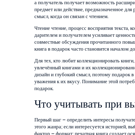
а получатель получает возможность расшири
предмет или действие, предназначенное для 
смысл, когда он связан с чтением.
Чтение
чтение
,
процесс восприятия текста, 
дарителем и получателем
усиливает ценность
совместные обсуждения прочитанного повыш
книга в подарок часто становится началом д
Для тех, кто любит коллекционировать книги
увлечённый книгами и их коллекционирован
дизайн и глубокий смысл, поэтому подарок 
уважения к их вкусу. Понимание этой потре
подарок.
Что учитывать при вы
Первый шаг – определить интересы получател
этого жанра; если интересуется историей, 
фактор – формат: печатная книга создает ос