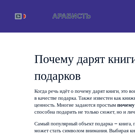
Почему дарят книги
подарков
Когда речь идёт о
почему дарят книги
,
это в
в качестве подарка
. Также известен как
книж
ценность. Многие задаются простым
почему
способна подарить не только сюжет, но и ли
Самый популярный объект подарка –
книга
,
может стать символом внимания
. Выбирая кн