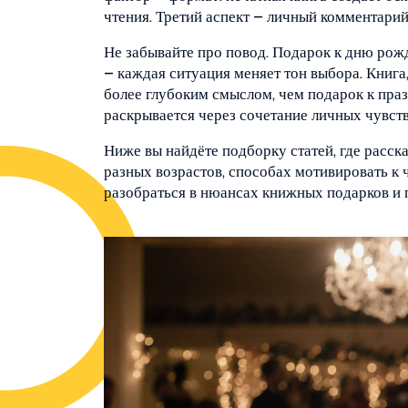
чтения. Третий аспект – личный комментарий
Не забывайте про повод. Подарок к дню рожд
– каждая ситуация меняет тон выбора. Книга,
более глубоким смыслом, чем подарок к пра
раскрывается через сочетание личных чувств,
Ниже вы найдёте подборку статей, где расск
разных возрастов, способах мотивировать к 
разобраться в нюансах книжных подарков и 