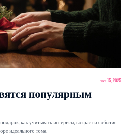
окт 15, 2025
овятся популярным
 подарок, как учитывать интересы, возраст и событие
боре идеального тома.