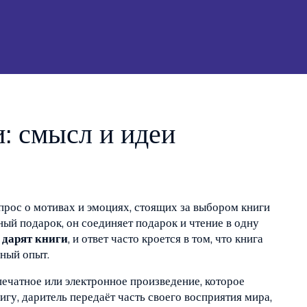
: смысл и идеи
опрос о мотивах и эмоциях, стоящих за выбором книги
ный подарок
, он соединяет подарок и чтение в одну
 дарят книги
, и ответ часто кроется в том, что книга
чный опыт.
печатное или электронное произведение, которое
игу, даритель передаёт часть своего восприятия мира,