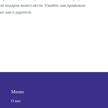
ой подарок может нести. Узнайте, как правильно
ас как о дарителе.
Меню
О нас