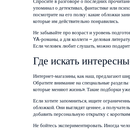
Спросите в разговоре о последних прочитан
упоминал о детективах, фантастике или псих
посмотрите на его полку: какие обложки зан
которые им действительно понравились.
Не забывайте про возраст и уровень подгото
YA‑романы, а для коллеги – деловая литерат
Если человек любит слушать, можно подарит
Где искать интересны
Интернет‑магазины, как наш, предлагают шир
Обратите внимание на специальные разделы 
которые меняют жизнь». Такие подборки уже
Если хотите запомниться, ищите ограниченны
обложкой. Они выглядят ценнее, а получател
добавить персональную открытку с коротким
Не бойтесь экспериментировать. Иногда чело