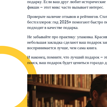
подарку. Если ваш друг любит исторические
фикшн – этот микс часто вызывает интерес.
Проверьте наличие отзывов и рейтингов. Ста
бестселлеров: гид 2025» помогают быстро пон
подходят в качестве подарка.
Не забывайте про практику: упаковка. Красив
небольшая закладка сделают ваш подарок з
воспринимается лучше, чем сама книга.
И наконец, помните, что лучший подарок – э
поиск, ваш подарок будет цениться гораздо