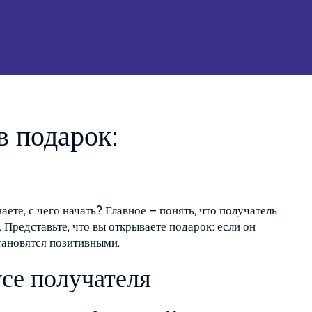
в подарок:
аете, с чего начать? Главное – понять, что получатель
. Представьте, что вы открываете подарок: если он
тановятся позитивными.
усе получателя