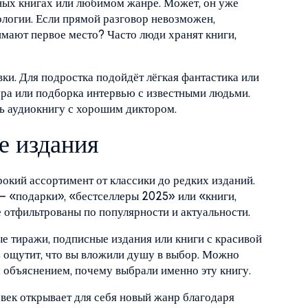
ных книгах или любимом жанре. Может, он уже
ологии. Если прямой разговор невозможен,
имают первое место? Часто люди хранят книги,
вки. Для подростка подойдёт лёгкая фантастика или
ура или подборка интервью с известными людьми.
ь аудиокнигу с хорошим диктором.
е издания
окий ассортимент от классики до редких изданий.
– «подарки», «бестселлеры 2025» или «книги,
 отфильтрованы по популярности и актуальности.
е тиражи, подписные издания или книги с красивой
ь ощутит, что вы вложили душу в выбор. Можно
 объяснением, почему выбрали именно эту книгу.
век открывает для себя новый жанр благодаря