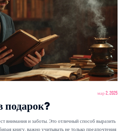
мар 2, 2025
в подарок?
ест внимания и заботы. Это отличный способ выразить
бирая книгу, важно учитывать не только предпочтения