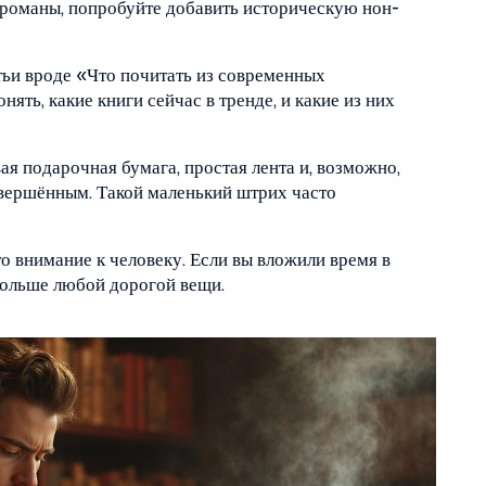
 романы, попробуйте добавить историческую нон-
тьи вроде «Что почитать из современных
ять, какие книги сейчас в тренде, и какие из них
ая подарочная бумага, простая лента и, возможно,
авершённым. Такой маленький штрих часто
то внимание к человеку. Если вы вложили время в
 дольше любой дорогой вещи.