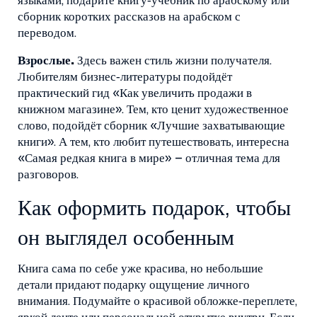
языками, подарите книгу‑учебник по арабскому или
сборник коротких рассказов на арабском с
переводом.
Взрослые.
Здесь важен стиль жизни получателя.
Любителям бизнес‑литературы подойдёт
практический гид «Как увеличить продажи в
книжном магазине». Тем, кто ценит художественное
слово, подойдёт сборник «Лучшие захватывающие
книги». А тем, кто любит путешествовать, интересна
«Самая редкая книга в мире» – отличная тема для
разговоров.
Как оформить подарок, чтобы
он выглядел особенным
Книга сама по себе уже красива, но небольшие
детали придают подарку ощущение личного
внимания. Подумайте о красивой обложке‑переплете,