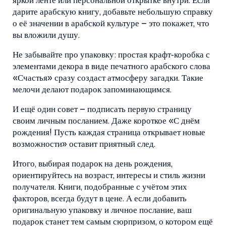
яркой ленте или персональной открытке внутри. Если
дарите арабскую книгу, добавьте небольшую справку
о её значении в арабской культуре – это покажет, что
вы вложили душу.
Не забывайте про упаковку: простая крафт‑коробка с
элементами декора в виде печатного арабского слова
«Счастья» сразу создаст атмосферу загадки. Такие
мелочи делают подарок запоминающимся.
И ещё один совет – подписать первую страницу
своим личным посланием. Даже короткое «С днём
рождения! Пусть каждая страница открывает новые
возможности» оставит приятный след.
Итого, выбирая подарок на день рождения,
ориентируйтесь на возраст, интересы и стиль жизни
получателя. Книги, подобранные с учётом этих
факторов, всегда будут в цене. А если добавить
оригинальную упаковку и личное послание, ваш
подарок станет тем самым сюрпризом, о котором ещё