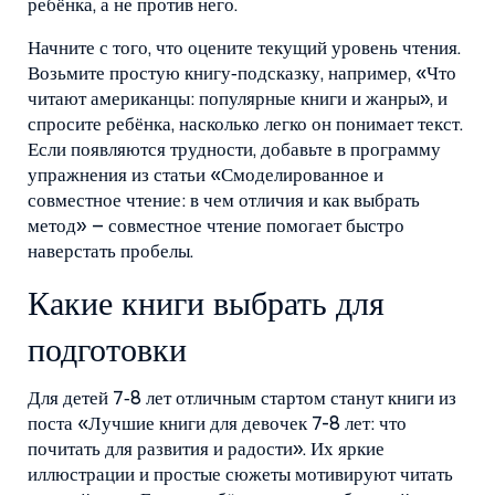
ребёнка, а не против него.
Начните с того, что оцените текущий уровень чтения.
Возьмите простую книгу‑подсказку, например, «Что
читают американцы: популярные книги и жанры», и
спросите ребёнка, насколько легко он понимает текст.
Если появляются трудности, добавьте в программу
упражнения из статьи «Смоделированное и
совместное чтение: в чем отличия и как выбрать
метод» – совместное чтение помогает быстро
наверстать пробелы.
Какие книги выбрать для
подготовки
Для детей 7‑8 лет отличным стартом станут книги из
поста «Лучшие книги для девочек 7-8 лет: что
почитать для развития и радости». Их яркие
иллюстрации и простые сюжеты мотивируют читать