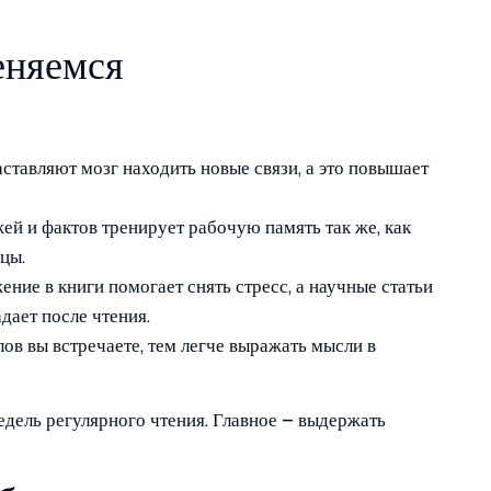
еняемся
ставляют мозг находить новые связи, а это повышает
й и фактов тренирует рабочую память так же, как
цы.
ние в книги помогает снять стресс, а научные статьи
дает после чтения.
ов вы встречаете, тем легче выражать мысли в
едель регулярного чтения. Главное – выдержать