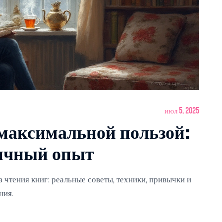
июл 5, 2025
 максимальной пользой:
личный опыт
 чтения книг: реальные советы, техники, привычки и
ния.