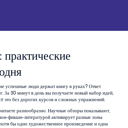
: практические
годня
ие успешные люди держат книгу в руках? Ответ
г. За 30 минут в день вы получаете новый набор идей,
сё это без дорогих курсов и сложных упражнений.
 читаете разнообразно. Научные обзоры показывают,
нон‑фикшн‑литературой активирует разные зоны
 хотя бы одно художественное произведение и одна