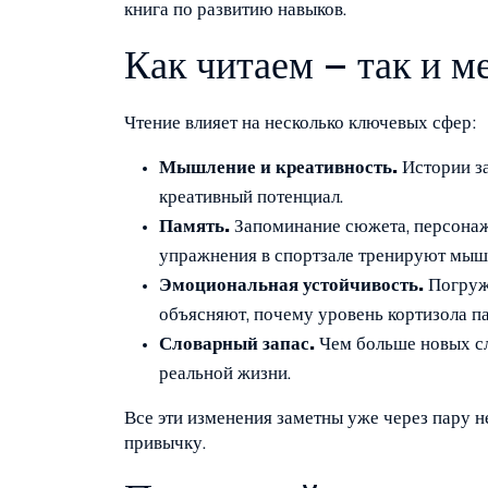
книга по развитию навыков.
Как читаем – так и м
Чтение влияет на несколько ключевых сфер:
Мышление и креативность.
Истории за
креативный потенциал.
Память.
Запоминание сюжета, персонаже
упражнения в спортзале тренируют мыш
Эмоциональная устойчивость.
Погруже
объясняют, почему уровень кортизола па
Словарный запас.
Чем больше новых сл
реальной жизни.
Все эти изменения заметны уже через пару н
привычку.