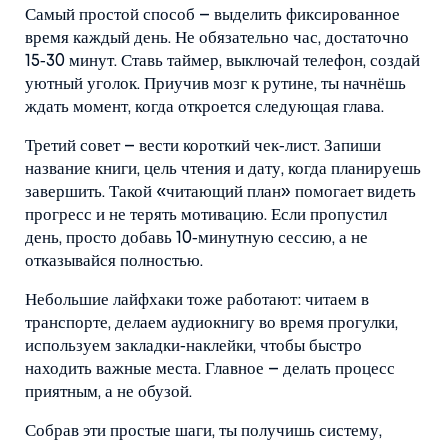
Самый простой способ – выделить фиксированное
время каждый день. Не обязательно час, достаточно
15‑30 минут. Ставь таймер, выключай телефон, создай
уютный уголок. Приучив мозг к рутине, ты начнёшь
ждать момент, когда откроется следующая глава.
Третий совет – вести короткий чек‑лист. Запиши
название книги, цель чтения и дату, когда планируешь
завершить. Такой «читающий план» помогает видеть
прогресс и не терять мотивацию. Если пропустил
день, просто добавь 10‑минутную сессию, а не
отказывайся полностью.
Небольшие лайфхаки тоже работают: читаем в
транспорте, делаем аудиокнигу во время прогулки,
используем закладки‑наклейки, чтобы быстро
находить важные места. Главное – делать процесс
приятным, а не обузой.
Собрав эти простые шаги, ты получишь систему,