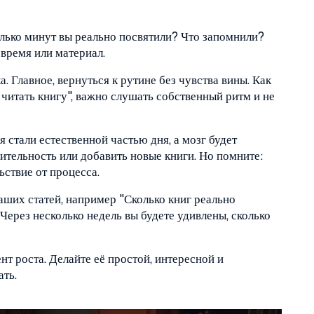
колько минут вы реально посвятили? Что запомнили?
 время или материал.
. Главное, вернуться к рутине без чувства вины. Как
 читать книгу", важно слушать собственный ритм и не
я стали естественной частью дня, а мозг будет
ительность или добавить новые книги. Но помните:
ьствие от процесса.
аших статей, например "Сколько книг реально
. Через несколько недель вы будете удивлены, сколько
т роста. Делайте её простой, интересной и
ать.