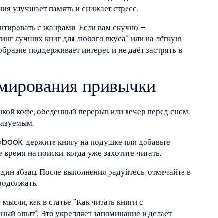
ия улучшает память и снижает стресс.
нтировать с жанрами. Если вам скучно –
тинг лучших книг для любого вкуса" или на лёгкую
бразие поддерживает интерес и не даёт застрять в
мирования привычки
шкой кофе, обеденный перерыв или вечер перед сном.
казуемым.
 ebook, держите книгу на подушке или добавьте
е время на поиски, когда уже захотите читать.
один абзац. После выполнения радуйтесь, отмечайте в
родолжать.
мысли, как в статье "Как читать книги с
ный опыт". Это укрепляет запоминание и делает