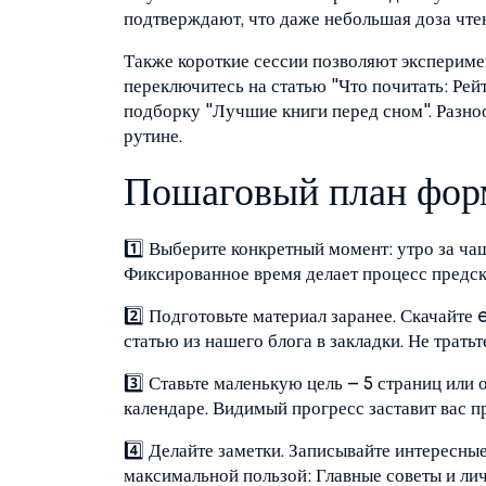
подтверждают, что даже небольшая доза чтен
Также короткие сессии позволяют экспериме
переключитесь на статью "Что почитать: Рей
подборку "Лучшие книги перед сном". Разноо
рутине.
Пошаговый план фор
1️⃣ Выберите конкретный момент: утро за ча
Фиксированное время делает процесс предс
2️⃣ Подготовьте материал заранее. Скачайте
статью из нашего блога в закладки. Не тратьт
3️⃣ Ставьте маленькую цель – 5 страниц или 
календаре. Видимый прогресс заставит вас п
4️⃣ Делайте заметки. Записывайте интересные 
максимальной пользой: Главные советы и лич