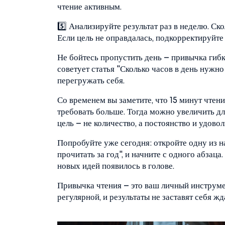
чтение активным.
5️⃣ Анализируйте результат раз в неделю. С
Если цель не оправдалась, подкорректируйте
Не бойтесь пропустить день – привычка гибка
советует статья "Сколько часов в день нужно
перегружать себя.
Со временем вы заметите, что 15 минут чтени
требовать больше. Тогда можно увеличить дл
цель – не количество, а постоянство и удовол
Попробуйте уже сегодня: откройте одну из н
прочитать за год", и начните с одного абзаца
новых идей появилось в голове.
Привычка чтения – это ваш личный инструмен
регулярной, и результаты не заставят себя жд