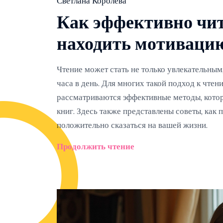
Светлана Королёва
Как эффективно чита
находить мотиваци
Чтение может стать не только увлекательным,
часа в день. Для многих такой подход к чтен
рассматриваются эффективные методы, котор
книг. Здесь также представлены советы, как 
положительно сказаться на вашей жизни.
Продолжить чтение