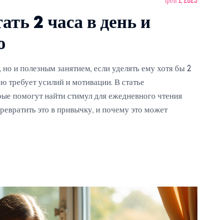
фев 1, 2025
ть 2 часа в день и
ю
 но и полезным занятием, если уделять ему хотя бы 2
ию требует усилий и мотивации. В статье
ые помогут найти стимул для ежедневного чтения
превратить это в привычку, и почему это может