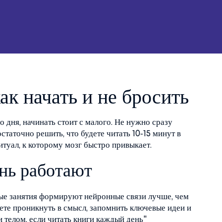
ак начать и не бросить
о дня, начинать стоит с малого. Не нужно сразу
статочно решить, что будете читать 10‑15 минут в
итуал, к которому мозг быстро привыкает.
ень работают
ные занятия формируют нейронные связи лучше, чем
ете проникнуть в смысл, запомнить ключевые идеи и
и телом, если читать книги каждый день"