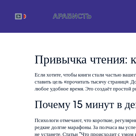
Привычка чтения: к
Если хотите, чтобы книги стали частью вашег
ставить цель «прочитать тысячу страниц». До
любое удобное время. Это создаёт простой р
Почему 15 минут в д
Психологи отмечают, что короткие, регуляр
редкие долгие марафоны. За полчаса вы успе
не устанете. Статьи "Что происходит с умом 