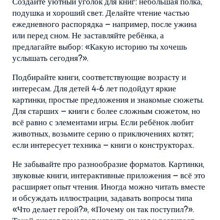
Создайте уютный уголок для книг: небольшая полка,
подушка и хороший свет. Делайте чтение частью
ежедневного распорядка – например, после ужина
или перед сном. Не заставляйте ребёнка, а
предлагайте выбор: «Какую историю ты хочешь
услышать сегодня?».
Подбирайте книги, соответствующие возрасту и
интересам. Для детей 4‑6 лет подойдут яркие
картинки, простые предложения и знакомые сюжеты.
Для старших – книги с более сложным сюжетом, но
всё равно с элементами игры. Если ребёнок любит
животных, возьмите серию о приключениях котят;
если интересует техника – книги о конструкторах.
Не забывайте про разнообразие форматов. Картинки,
звуковые книги, интерактивные приложения – всё это
расширяет опыт чтения. Иногда можно читать вместе
и обсуждать иллюстрации, задавать вопросы типа
«Что делает герой?», «Почему он так поступил?».