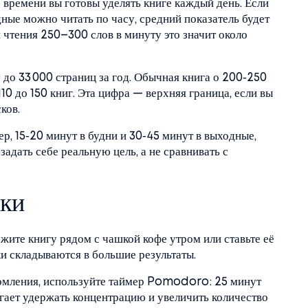
 времени вы готовы уделять книге каждый день. Если
дные можно читать по часу, средний показатель будет
и чтения 250–300 слов в минуту это значит около
до 33 000 страниц за год. Обычная книга о 200‑250
110 до 150 книг. Эта цифра — верхняя граница, если вы
ков.
р, 15‑20 минут в будни и 30‑45 минут в выходные,
 задать себе реальную цель, а не сравнивать с
аки
ите книгу рядом с чашкой кофе утром или ставьте её
и складываются в большие результаты.
мления, используйте таймер Pomodoro: 25 минут
огает удержать концентрацию и увеличить количество