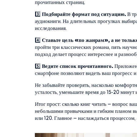
прочитанных страниц.
3️⃣
Подбирайте формат под ситуацию.
В тр
аудиокниги. На длительных прогулках выбира
исследования.
4️⃣
Ставьте цель «по жанрам», а не тольк
пройти три классических романа, пять научн
подход делает процесс интереснее и разнооб
5️⃣
Ведите список прочитанного.
Приложени
смартфоне позволяют видеть ваш прогресс 
Не забывайте проверять, насколько комфортн
усталость, уменьшите время до 15‑20 минут 
Итог прост: сколько книг читать – вопрос ва
небольшими привычками и гибким планом вы 
или 120. Главное – наслаждаться процессом, 