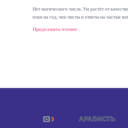
Нет магического числа. Ум растёт от качест
план на год, чек-листы и ответы на частые во
Продолжить чтение