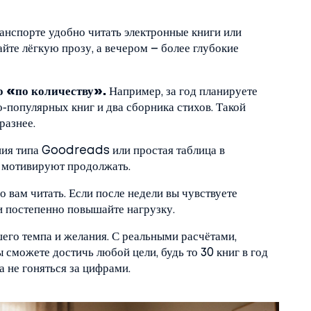
анспорте удобно читать электронные книги или
йте лёгкую прозу, а вечером – более глубокие
о «по количеству».
Например, за год планируете
о‑популярных книг и два сборника стихов. Такой
разнее.
я типа Goodreads или простая таблица в
и мотивируют продолжать.
о вам читать. Если после недели вы чувствуете
и постепенно повышайте нагрузку.
шего темпа и желания. С реальными расчётами,
сможете достичь любой цели, будь то 30 книг в год
а не гоняться за цифрами.