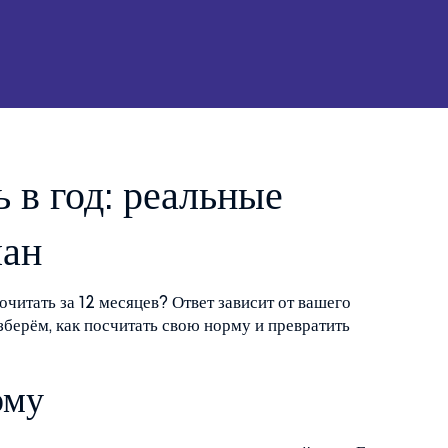
ь в год: реальные
лан
очитать за 12 месяцев? Ответ зависит от вашего
зберём, как посчитать свою норму и превратить
рму