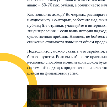
аванс – 30‑70 тыс. рублей, а роялти часто на
Как повысить доход? Во-первых, расширьте к
и аудиокнигу. Во‑вторых, работайте над лич
публикуйте отрывки, участвуйте в интервью.
лицензирования – если ваша история подходи
существенная прибыль. Наконец, не бойтесь 
снижение стоимости повышает объём продаж 
Подводя итог, можно сказать, что заработок 
бизнес‑чувства. Если вы выбираете правильн
несколько способов монетизации, доход будет
системный подход к продвижению и качеств
шансы на финансовый успех.