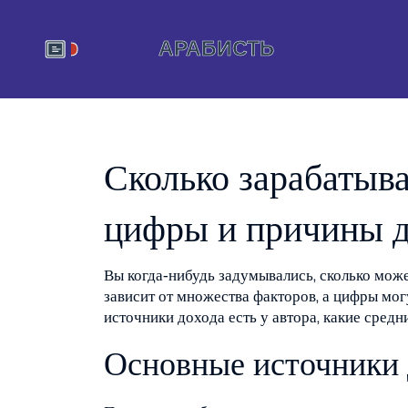
Сколько зарабатыв
цифры и причины д
Вы когда‑нибудь задумывались, сколько може
зависит от множества факторов, а цифры могу
источники дохода есть у автора, какие средн
Основные источники 