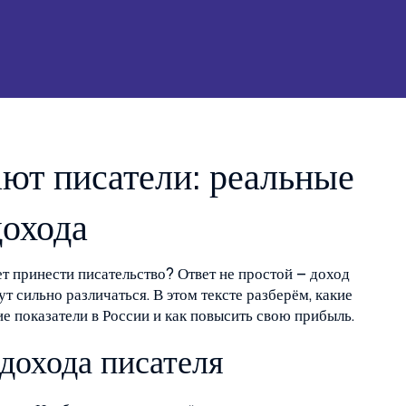
ают писатели: реальные
охода
т принести писательство? Ответ не простой – доход
т сильно различаться. В этом тексте разберём, какие
ие показатели в России и как повысить свою прибыль.
дохода писателя