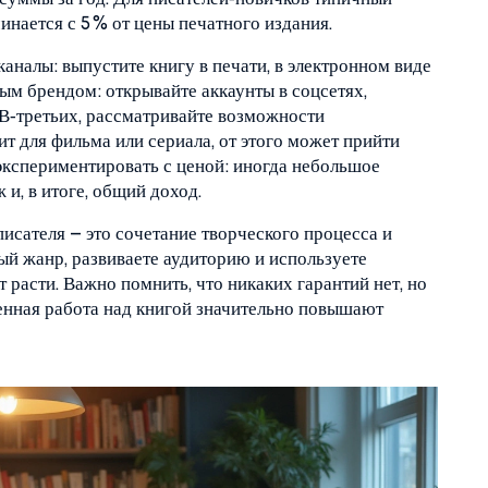
чинается с 5 % от цены печатного издания.
аналы: выпустите книгу в печати, в электронном виде
ным брендом: открывайте аккаунты в соцсетях,
 В‑третьих, рассматривайте возможности
т для фильма или сериала, от этого может прийти
экспериментировать с ценой: иногда небольшое
и, в итоге, общий доход.
писателя – это сочетание творческого процесса и
ый жанр, развиваете аудиторию и используете
 расти. Важно помнить, что никаких гарантий нет, но
енная работа над книгой значительно повышают