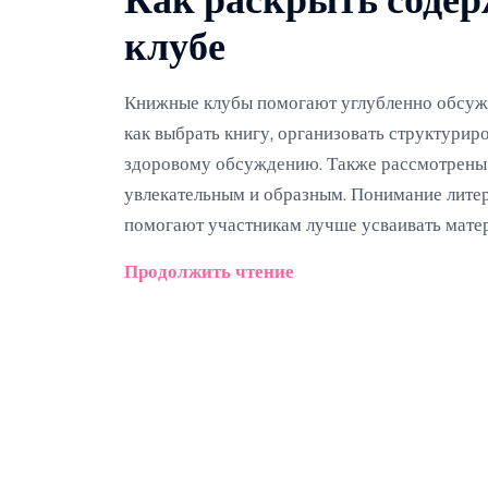
Как раскрыть соде
клубе
Книжные клубы помогают углубленно обсужда
как выбрать книгу, организовать структурир
здоровому обсуждению. Также рассмотрены 
увлекательным и образным. Понимание литер
помогают участникам лучше усваивать мате
Продолжить чтение