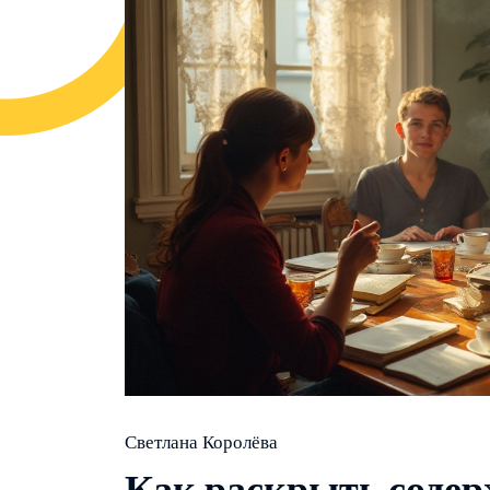
Светлана Королёва