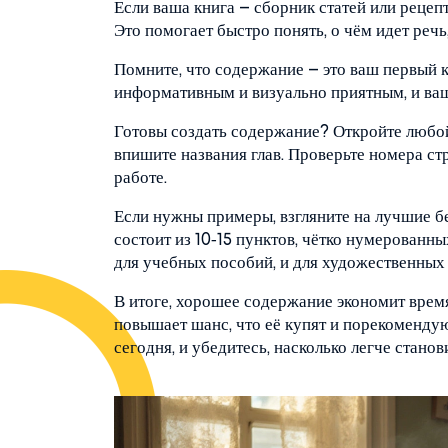
Если ваша книга – сборник статей или рецеп
Это помогает быстро понять, о чём идет речь
Помните, что содержание – это ваш первый к
информативным и визуально приятным, и ваш
Готовы создать содержание? Откройте любой
впишите названия глав. Проверьте номера ст
работе.
Если нужны примеры, взгляните на лучшие б
состоит из 10‑15 пунктов, чётко нумерованн
для учебных пособий, и для художественных
В итоге, хорошее содержание экономит время
повышает шанс, что её купят и порекоменд
сегодня, и убедитесь, насколько легче станов