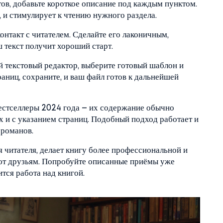
тов, добавьте короткое описание под каждым пунктом.
, и стимулирует к чтению нужного раздела.
онтакт с читателем. Сделайте его лаконичным,
 текст получит хороший старт.
 текстовый редактор, выберите готовый шаблон и
раниц, сохраните, и ваш файл готов к дальнейшей
естселлеры 2024 года – их содержание обычно
ых и с указанием страниц. Подобный подход работает и
 романов.
 читателя, делает книгу более профессиональной и
уют друзьям. Попробуйте описанные приёмы уже
ится работа над книгой.