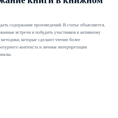
ржание книги в книжном
ть содержание произведений. В статье объясняется,
ованные встречи и побудить участников к активному
методики, которые сделают чтение более
атурного контекста и личные интерпретации
риалы.