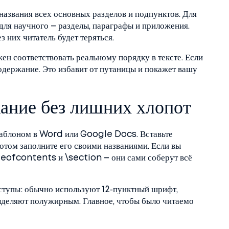
названия всех основных разделов и подпунктов. Для
 для научного – разделы, параграфы и приложения.
 них читатель будет теряться.
жен соответствовать реальному порядку в тексте. Если
содержание. Это избавит от путаницы и покажет вашу
ание без лишних хлопот
шаблоном в Word или Google Docs. Вставьте
отом заполните его своими названиями. Если вы
leofcontents и \section – они сами соберут всё
ступы: обычно используют 12‑пунктный шрифт,
выделяют полужирным. Главное, чтобы было читаемо