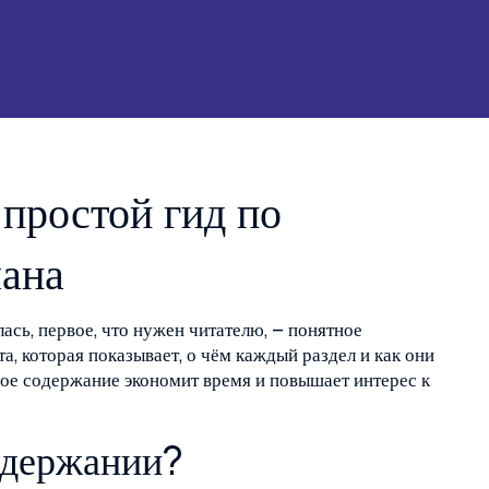
простой гид по
лана
лась, первое, что нужен читателю, – понятное
та, которая показывает, о чём каждый раздел и как они
ое содержание экономит время и повышает интерес к
одержании?