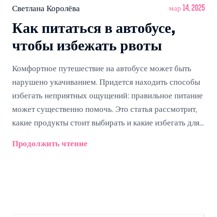
Светлана Королёва
мар 14, 2025
Как питаться в автобусе,
чтобы избежать рвоты
Комфортное путешествие на автобусе может быть
нарушено укачиванием. Придется находить способы
избегать неприятных ощущений: правильное питание
может существенно помочь. Это статья рассмотрит,
какие продукты стоит выбирать и какие избегать для
безопасного и комфортного пути. Узнайте, как
Продолжить чтение
адаптироваться к длительным поездкам и добиться
максимально возможного комфорта.