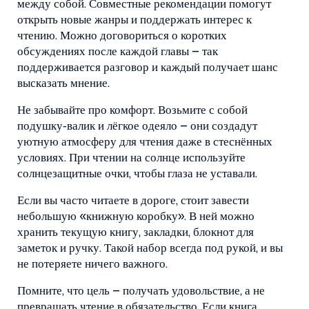
между собой. Совместные рекомендации помогут
открыть новые жанры и поддержать интерес к
чтению. Можно договориться о коротких
обсуждениях после каждой главы – так
поддерживается разговор и каждый получает шанс
высказать мнение.
Не забывайте про комфорт. Возьмите с собой
подушку‑валик и лёгкое одеяло – они создадут
уютную атмосферу для чтения даже в стеснённых
условиях. При чтении на солнце используйте
солнцезащитные очки, чтобы глаза не уставали.
Если вы часто читаете в дороге, стоит завести
небольшую «книжную коробку». В ней можно
хранить текущую книгу, закладки, блокнот для
заметок и ручку. Такой набор всегда под рукой, и вы
не потеряете ничего важного.
Помните, что цель – получать удовольствие, а не
превращать чтение в обязательство. Если книга