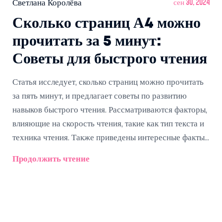
Светлана Королёва
сен 30, 2024
Сколько страниц А4 можно
прочитать за 5 минут:
Советы для быстрого чтения
Статья исследует, сколько страниц можно прочитать
за пять минут, и предлагает советы по развитию
навыков быстрого чтения. Рассматриваются факторы,
влияющие на скорость чтения, такие как тип текста и
техника чтения. Также приведены интересные факты
и практические рекомендации для читателей,
Продолжить чтение
желающих усовершенствовать свои навыки и
прочитать больше книг за короткое время.