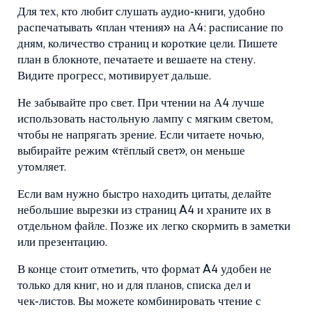
Для тех, кто любит слушать аудио‑книги, удобно
распечатывать «план чтения» на А4: расписание по
дням, количество страниц и короткие цели. Пишете
план в блокноте, печатаете и вешаете на стену.
Видите прогресс, мотивирует дальше.
Не забывайте про свет. При чтении на А4 лучше
использовать настольную лампу с мягким светом,
чтобы не напрягать зрение. Если читаете ночью,
выбирайте режим «тёплый свет», он меньше
утомляет.
Если вам нужно быстро находить цитаты, делайте
небольшие вырезки из страниц A4 и храните их в
отдельном файле. Позже их легко скормить в заметки
или презентацию.
В конце стоит отметить, что формат A4 удобен не
только для книг, но и для планов, списка дел и
чек‑листов. Вы можете комбинировать чтение с