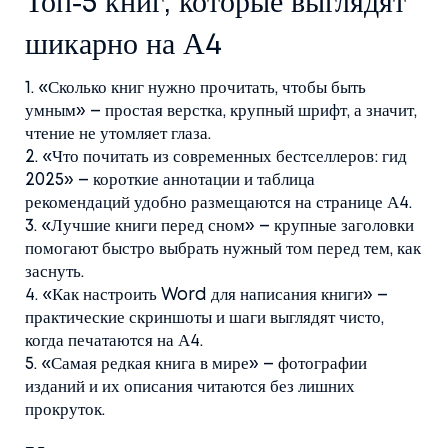
Топ‑5 книг, которые выглядят
шикарно на А4
1. «Сколько книг нужно прочитать, чтобы быть
умным» – простая верстка, крупный шрифт, а значит,
чтение не утомляет глаза.
2. «Что почитать из современных бестселлеров: гид
2025» – короткие аннотации и таблица
рекомендаций удобно размещаются на странице А4.
3. «Лучшие книги перед сном» – крупные заголовки
помогают быстро выбрать нужный том перед тем, как
заснуть.
4. «Как настроить Word для написания книги» –
практические скриншоты и шаги выглядят чисто,
когда печатаются на А4.
5. «Самая редкая книга в мире» – фотографии
изданий и их описания читаются без лишних
прокруток.