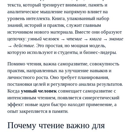
текста, который тренирует внимание, память и
аналитическое мышление
напрямую влияет на
уровень интеллекта.
Книга
,
упакованный набор
знаний, историй и практик, служит главным
источником нового материала
. Вместе они образуют
цепочку:
умный человек → чтение → книга → знание
→ действие
. Это простая, но мощная модель,
которую используют и студенты, и бизнес‑лидеры.
Помимо чтения, важна
саморазвитие
,
совокупность
практик, направленных на улучшение навыков и
личностного роста
. Оно требует планирования,
постановки целей и регулярного анализа результатов.
Когда
умный человек
совмещает саморазвитие с
интенсивным чтением, появляется синергетический
эффект: новые идеи быстро находят применение, а
опыт закрепляется в памяти.
Почему чтение важно для