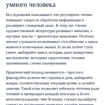
умного человека
Исследования показывают, что регулярное чтение
повышает скорость обработки информации и
расширяет словарный запас. К тому же, чтение
художественной литературы развивает эмпатию, а
научные тексты – критическое мышление. Поэтому
чтение улучшает когнитивные способности
, а
книга
является источником знаний
. Если вы хотите стать
умнее, выбирайте книги, которые дают конкретные
инструменты: методики скорочтения, техники
запоминания, схемы планирования.
Практический подход начинается с простого:
фиксируйте количество страниц в день, выбирайте
жанры, соответствующие текущим целям, и делайте
заметки. Такой план позволяет избежать «чтения ради
чтения» и превращает каждый том в шаг к более
интеллектуальному «я». В наших статьях вы найдёте
советы по построению привычки, расчёту времени