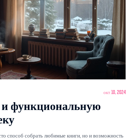
окт 10, 2024
ю и функциональную
еку
сто способ собрать любимые книги, но и возможность