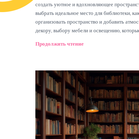
создать уютное и вдохновляющее пространств
выбрать идеальное место для библиотеки, ка
организовать пространство и добавить атмо
декору, выбору мебели и освещению, которы
вашего дома.
Продолжить чтение