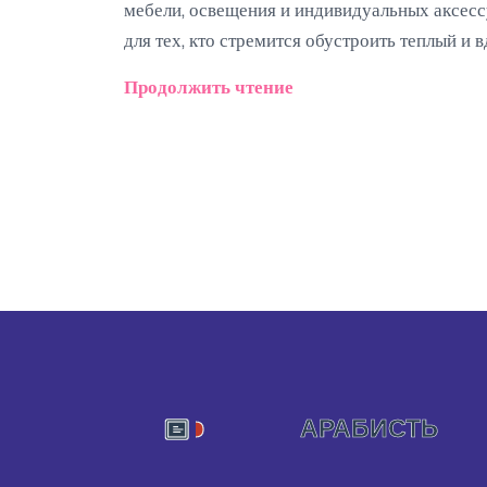
мебели, освещения и индивидуальных аксессу
для тех, кто стремится обустроить теплый и
решения помогут создать идеальное простран
Продолжить чтение
вашему внутреннему дизайнеру создать атмо