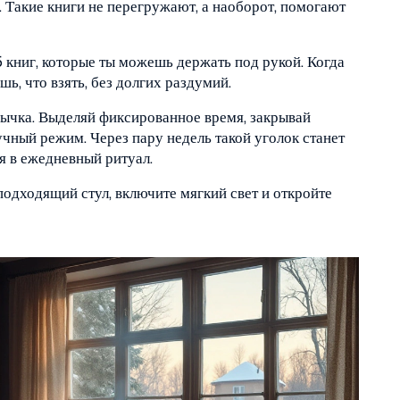
 Такие книги не перегружают, а наоборот, помогают
книг, которые ты можешь держать под рукой. Когда
ь, что взять, без долгих раздумий.
ивычка. Выделяй фиксированное время, закрывай
чный режим. Через пару недель такой уголок станет
я в ежедневный ритуал.
одходящий стул, включите мягкий свет и откройте