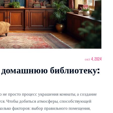
окт 4, 2024
ю домашнюю библиотеку:
 не просто процесс украшения комнаты, а создание
ются. Чтобы добиться атмосферы, способствующей
колько факторов: выбор правильного помещения,