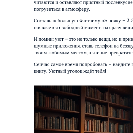
читаются и оставляют приятный послевкусие.
погрузиться в атмосферу.
Составь небольшую «читаемую» полку – 3‑5 
появляется свободный момент, ты сразу видиш
И помни: уют – это не только вещи, но и пр
шумные приложения, ставь телефон на беззву
твоим любимым местом, а чтение превратитс
Сейчас самое время попробовать – найдите п
книгу. Уютный уголок ждёт тебя!