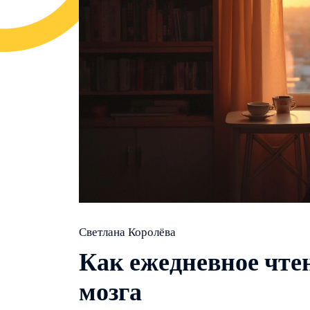
Светлана Королёва
Как ежедневное чтен
мозга