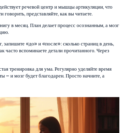
адействует речевой центр и мышцы артикуляции, что
 говорить, представляйте, как вы читаете.
книгу в месяц. План делает процесс осознанным, а мозг
цию.
г, запишите «до» и «после»: сколько страниц в день,
к часто вспоминаете детали прочитанного. Через
остая тренировка для ума. Регулярно уделяйте время
ы – и мозг будет благодарен. Просто начните, а