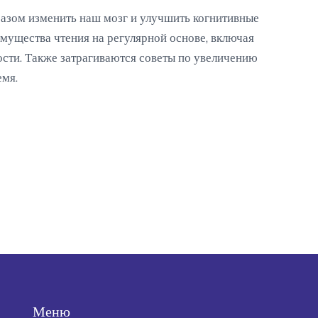
азом изменить наш мозг и улучшить когнитивные
имущества чтения на регулярной основе, включая
ости. Также затрагиваются советы по увеличению
емя.
Меню