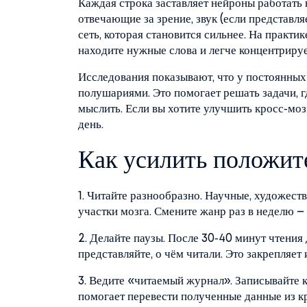
Каждая строка заставляет нейроны работать в
отвечающие за зрение, звук (если представляе
сеть, которая становится сильнее. На практик
находите нужные слова и легче концентрируе
Исследования показывают, что у постоянных
полушариями. Это помогает решать задачи, 
мыслить. Если вы хотите улучшить кросс‑моз
день.
Как усилить положит
1. Читайте разнообразно. Научные, художес
участки мозга. Смените жанр раз в неделю 
2. Делайте паузы. После 30‑40 минут чтения 
представляйте, о чём читали. Это закрепляе
3. Ведите «читаемый журнал». Записывайте к
помогает перевести полученные данные из к