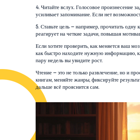
4. Читайте вслух. Голосовое произнесение з
усиливает запоминание. Если нет возможности
5. Ставьте цель – например, прочитать одну 
реагирует на четкие задачи, повышая мотива
Если хотите проверить, как меняется ваш моз
как быстро находите нужную информацию, ка
пару недель вы увидите рост.
Чтение – это не только развлечение, но и пр
книгам, меняйте жанры, фиксируйте результат
дальше всё прояснится сам.