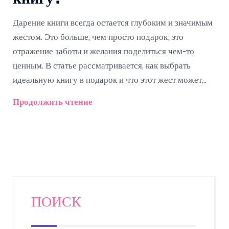
Дарение книги всегда остается глубоким и значимым
жестом. Это больше, чем просто подарок; это
отражение заботы и желания поделиться чем-то
ценным. В статье рассматривается, как выбрать
идеальную книгу в подарок и что этот жест может
сказать о дарителе и получателе. Бонусом станут
Продолжить чтение
практичные советы, как сделать подарок-книгу еще
более запоминающимся.
ПОИСК