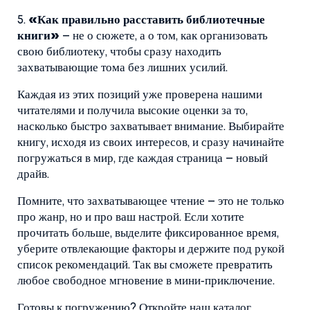
5.
«Как правильно расставить библиотечные
книги»
– не о сюжете, а о том, как организовать
свою библиотеку, чтобы сразу находить
захватывающие тома без лишних усилий.
Каждая из этих позиций уже проверена нашими
читателями и получила высокие оценки за то,
насколько быстро захватывает внимание. Выбирайте
книгу, исходя из своих интересов, и сразу начинайте
погружаться в мир, где каждая страница – новый
драйв.
Помните, что захватывающее чтение – это не только
про жанр, но и про ваш настрой. Если хотите
прочитать больше, выделите фиксированное время,
уберите отвлекающие факторы и держите под рукой
список рекомендаций. Так вы сможете превратить
любое свободное мгновение в мини‑приключение.
Готовы к погружению? Откройте наш каталог,