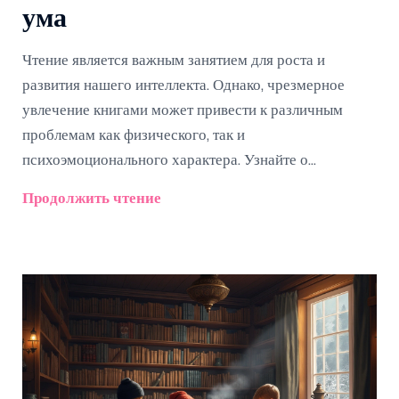
ума
Чтение является важным занятием для роста и
развития нашего интеллекта. Однако, чрезмерное
увлечение книгами может привести к различным
проблемам как физического, так и
психоэмоционального характера. Узнайте о
возможных рисках и о том, как чтение большого
Продолжить чтение
количества книг без вреда для здоровья и психики.
Откройте для себя практические советы по
поддержанию читательского баланса.