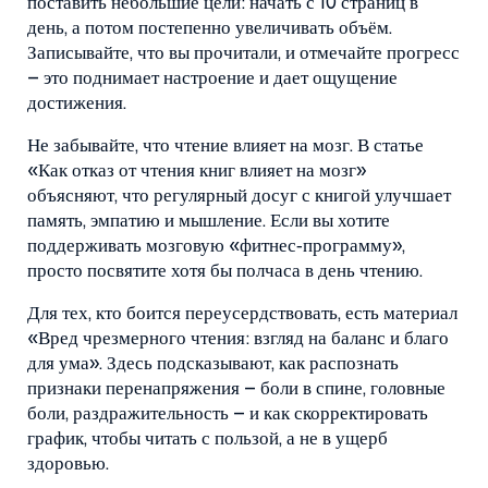
поставить небольшие цели: начать с 10 страниц в
день, а потом постепенно увеличивать объём.
Записывайте, что вы прочитали, и отмечайте прогресс
– это поднимает настроение и дает ощущение
достижения.
Не забывайте, что чтение влияет на мозг. В статье
«Как отказ от чтения книг влияет на мозг»
объясняют, что регулярный досуг с книгой улучшает
память, эмпатию и мышление. Если вы хотите
поддерживать мозговую «фитнес‑программу»,
просто посвятите хотя бы полчаса в день чтению.
Для тех, кто боится переусердствовать, есть материал
«Вред чрезмерного чтения: взгляд на баланс и благо
для ума». Здесь подсказывают, как распознать
признаки перенапряжения – боли в спине, головные
боли, раздражительность – и как скорректировать
график, чтобы читать с пользой, а не в ущерб
здоровью.