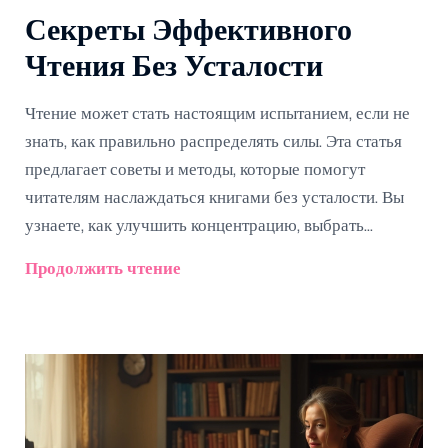
Секреты Эффективного
Чтения Без Усталости
Чтение может стать настоящим испытанием, если не
знать, как правильно распределять силы. Эта статья
предлагает советы и методы, которые помогут
читателям наслаждаться книгами без усталости. Вы
узнаете, как улучшить концентрацию, выбрать
подходящие материалы и мозговые техники для
Продолжить чтение
облегчения процесса. Откройте для себя советы,
которые помогут читать больше и с пользой для ума и
души.