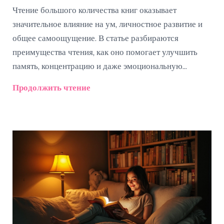
Чтение большого количества книг оказывает
значительное влияние на ум, личностное развитие и
общее самоощущение. В статье разбираются
преимущества чтения, как оно помогает улучшить
память, концентрацию и даже эмоциональную
стабильность. Читатели узнают о научных фактах,
Продолжить чтение
связанных с пользой чтения, и как выбрать книги для
максимального результата.