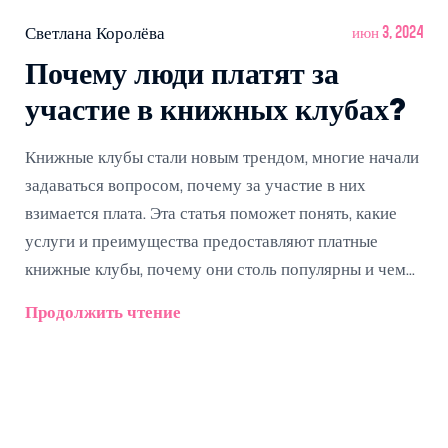
Светлана Королёва
июн 3, 2024
Почему люди платят за
участие в книжных клубах?
Книжные клубы стали новым трендом, многие начали
задаваться вопросом, почему за участие в них
взимается плата. Эта статья поможет понять, какие
услуги и преимущества предоставляют платные
книжные клубы, почему они столь популярны и чем
они отличаются от бесплатных. Также представлены
Продолжить чтение
советы по выбору подходящего клуба в зависимости
от ваших интересов и потребностей.