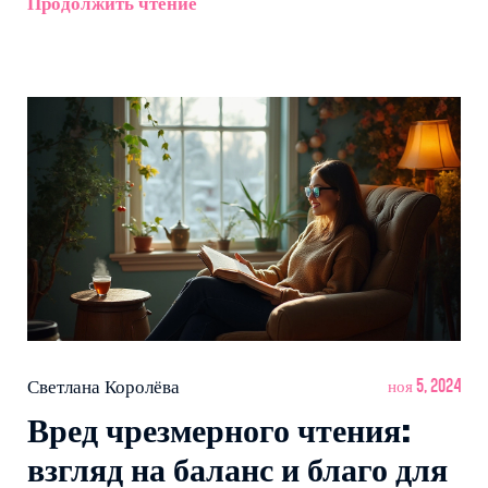
Продолжить чтение
советы, чтобы сделать чтение частью повседневной
жизни.
Светлана Королёва
ноя 5, 2024
Вред чрезмерного чтения:
взгляд на баланс и благо для