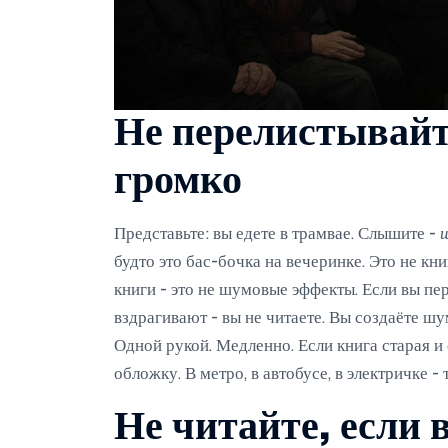
Не перелистывай
громко
Представьте: вы едете в трамвае. Слышите -
будто это бас-бочка на вечеринке. Это не кн
книги - это не шумовые эффекты. Если вы пер
вздрагивают - вы не читаете. Вы создаёте ш
Одной рукой. Медленно. Если книга старая и 
обложку. В метро, в автобусе, в электричке -
Не читайте, если 