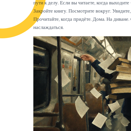
пути к делу. Если вы читаете, когда выходите 
Закройте книгу. Посмотрите вокруг. Увидите, 
Прочитайте, когда придёте. Дома. На диване. 
наслаждаться.