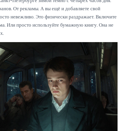
Санкт-Петербурге зимой темно с четырёх часов дня.
ранов. От рекламы. А вы ещё и добавляете свой
росто невежливо. Это физически раздражает. Включите
а. Или просто используйте бумажную книгу. Она не
х.