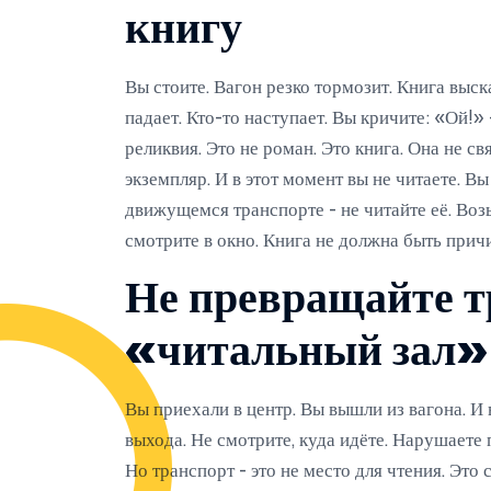
книгу
Вы стоите. Вагон резко тормозит. Книга выск
падает. Кто-то наступает. Вы кричите: «Ой!» 
реликвия. Это не роман. Это книга. Она не св
экземпляр. И в этот момент вы не читаете. В
движущемся транспорте - не читайте её. Воз
смотрите в окно. Книга не должна быть прич
Не превращайте т
«читальный зал»
Вы приехали в центр. Вы вышли из вагона. И 
выхода. Не смотрите, куда идёте. Нарушаете 
Но транспорт - это не место для чтения. Это