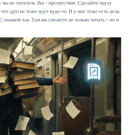
- вы не читатель. Вы - препятствие. Сделайте паузу.
что другие тоже идут куда-то. И у них тоже есть дела.
С чашкой чая. Там вы сможете не только читать - но и