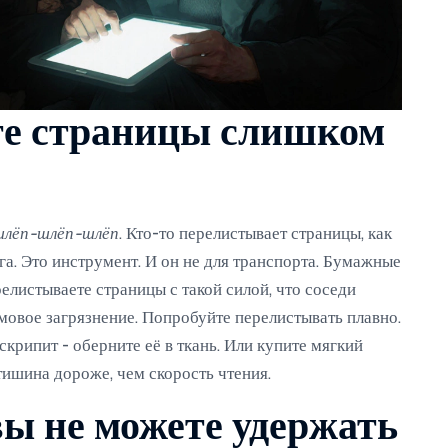
те страницы слишком
шлёп-шлёп-шлёп
. Кто-то перелистывает страницы, как
ига. Это инструмент. И он не для транспорта. Бумажные
елистываете страницы с такой силой, что соседи
умовое загрязнение. Попробуйте перелистывать плавно.
скрипит - оберните её в ткань. Или купите мягкий
 тишина дороже, чем скорость чтения.
вы не можете удержать