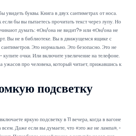
бы увидеть буквы. Книга в двух сантиметрах от носа.
к если бы вы пытаетесь прочитать текст через лупу. Но
начинают думать: «Он/она не видит?» или «Он/она не
рт. Вы не в библиотеке. Вы в движущемся ящике с
сантиметров. Это нормально. Это безопасно. Это не
- купите очки. Или включите увеличение на телефоне.
а ужасов про человека, который читает, прижавшись к
ромкую подсветку
включаете яркую подсветку в 11 вечера, когда в вагоне
а всем. Даже если вы думаете, что «это же не лампа», -