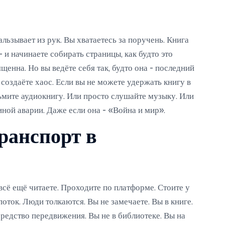
альзывает из рук. Вы хватаетесь за поручень. Книга
- и начинаете собирать страницы, как будто это
ященна. Но вы ведёте себя так, будто она - последний
ы создаёте хаос. Если вы не можете удержать книгу в
ьмите аудиокнигу. Или просто слушайте музыку. Или
иной аварии. Даже если она - «Война и мир».
ранспорт в
всё ещё читаете. Проходите по платформе. Стоите у
поток. Люди толкаются. Вы не замечаете. Вы в книге.
 средство передвижения. Вы не в библиотеке. Вы на