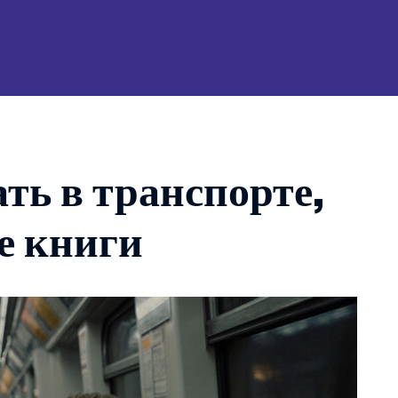
ать в транспорте,
е книги