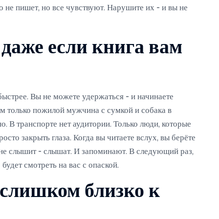
о не пишет, но все чувствуют. Нарушите их - и вы не
 даже если книга вам
ыстрее. Вы не можете удержаться - и начинаете
ом только пожилой мужчина с сумкой и собака в
о. В транспорте нет аудитории. Только люди, которые
осто закрыть глаза. Когда вы читаете вслух, вы берёте
 не слышит - слышат. И запоминают. В следующий раз,
 будет смотреть на вас с опаской.
 слишком близко к