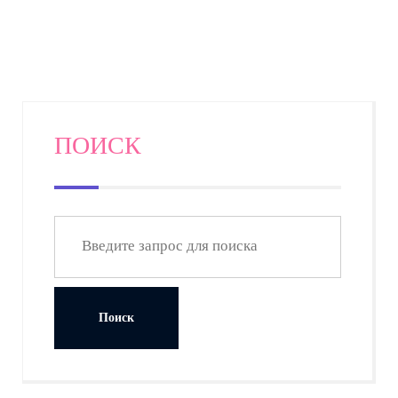
длинных поездок. Узнайте, как сделать путешествие
более увлекательным и продуктивным с книгой в
руках.
ПОИСК