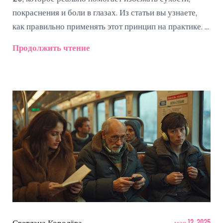
покраснения и боли в глазах. Из статьи вы узнаете,
как правильно применять этот принцип на практике. Я
расскажу, почему именно транспорт усиливает
Продолжить чтение
нагрузку на зрение и что делать, чтобы сохранить
здоровье глаз даже во время долгих поездок. Всё
основано на современных медицинских
рекомендациях и личном опыте.