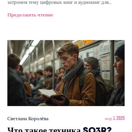
затронем тему цифровых книг и аудиокниг для
непринужденного чтения в пути.
Продолжить чтение
Светлана Королёва
мар 1, 2025
Что такое техника SQ3R?