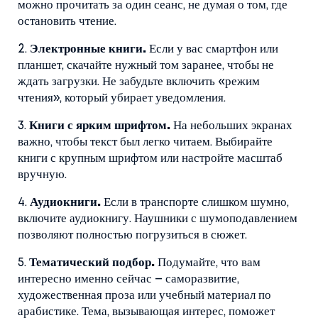
можно прочитать за один сеанс, не думая о том, где
остановить чтение.
2.
Электронные книги.
Если у вас смартфон или
планшет, скачайте нужный том заранее, чтобы не
ждать загрузки. Не забудьте включить «режим
чтения», который убирает уведомления.
3.
Книги с ярким шрифтом.
На небольших экранах
важно, чтобы текст был легко читаем. Выбирайте
книги с крупным шрифтом или настройте масштаб
вручную.
4.
Аудиокниги.
Если в транспорте слишком шумно,
включите аудиокнигу. Наушники с шумоподавлением
позволяют полностью погрузиться в сюжет.
5.
Тематический подбор.
Подумайте, что вам
интересно именно сейчас – саморазвитие,
художественная проза или учебный материал по
арабистике. Тема, вызывающая интерес, поможет