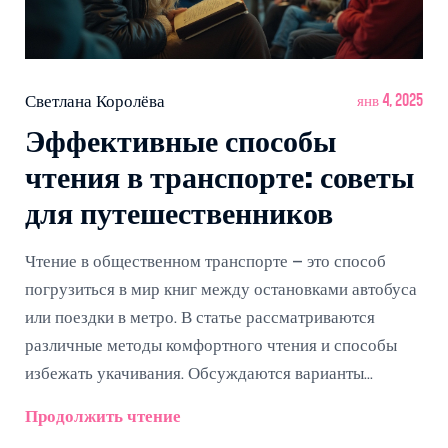
Светлана Королёва
янв 4, 2025
Эффективные способы
чтения в транспорте: советы
для путешественников
Чтение в общественном транспорте – это способ
погрузиться в мир книг между остановками автобуса
или поездки в метро. В статье рассматриваются
различные методы комфортного чтения и способы
избежать укачивания. Обсуждаются варианты
электронных и аудиоформатов, а также оптимальные
Продолжить чтение
позы и советы по выбору литературы для коротких и