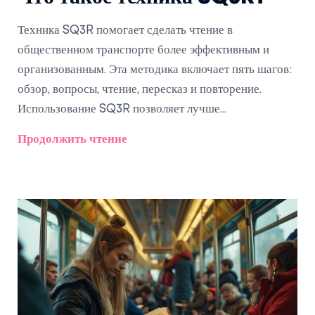
Техника SQ3R помогает сделать чтение в
общественном транспорте более эффективным и
организованным. Эта методика включает пять шагов:
обзор, вопросы, чтение, пересказ и повторение.
Использование SQ3R позволяет лучше
концентрироваться и запоминать прочитанное, даже
Продолжить чтение
когда вокруг шум и суета. Узнайте, как улучшить
навыки чтения и упростить восприятие текстов, не
теряя время в дороге.