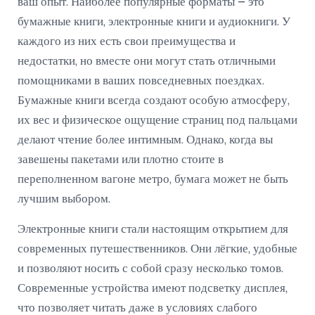
ваш опыт. Наиболее популярные форматы – это
бумажные книги, электронные книги и аудиокниги. У
каждого из них есть свои преимущества и
недостатки, но вместе они могут стать отличными
помощниками в ваших повседневных поездках.
Бумажные книги всегда создают особую атмосферу,
их вес и физическое ощущение страниц под пальцами
делают чтение более интимным. Однако, когда вы
завешены пакетами или плотно стоите в
переполненном вагоне метро, бумага может не быть
лучшим выбором.
Электронные книги стали настоящим открытием для
современных путешественников. Они лёгкие, удобные
и позволяют носить с собой сразу несколько томов.
Современные устройства имеют подсветку дисплея,
что позволяет читать даже в условиях слабого