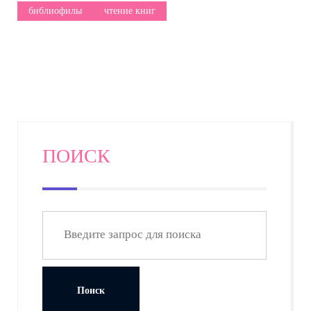
библиофилы
чтение книг
ПОИСК