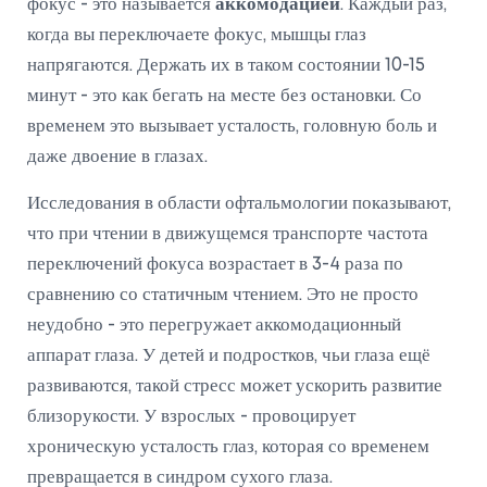
фокус - это называется
аккомодацией
. Каждый раз,
когда вы переключаете фокус, мышцы глаз
напрягаются. Держать их в таком состоянии 10-15
минут - это как бегать на месте без остановки. Со
временем это вызывает усталость, головную боль и
даже двоение в глазах.
Исследования в области офтальмологии показывают,
что при чтении в движущемся транспорте частота
переключений фокуса возрастает в 3-4 раза по
сравнению со статичным чтением. Это не просто
неудобно - это перегружает аккомодационный
аппарат глаза. У детей и подростков, чьи глаза ещё
развиваются, такой стресс может ускорить развитие
близорукости. У взрослых - провоцирует
хроническую усталость глаз, которая со временем
превращается в синдром сухого глаза.