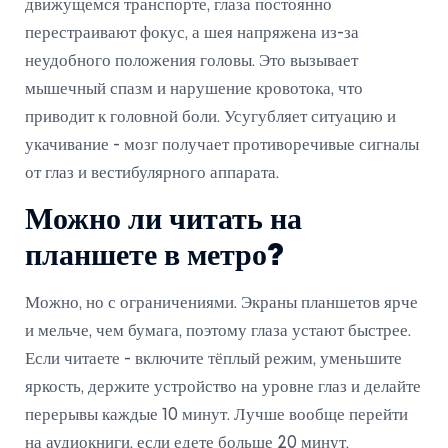
движущемся транспорте, глаза постоянно
перестраивают фокус, а шея напряжена из-за
неудобного положения головы. Это вызывает
мышечный спазм и нарушение кровотока, что
приводит к головной боли. Усугубляет ситуацию и
укачивание - мозг получает противоречивые сигналы
от глаз и вестибулярного аппарата.
Можно ли читать на
планшете в метро?
Можно, но с ограничениями. Экраны планшетов ярче
и мельче, чем бумага, поэтому глаза устают быстрее.
Если читаете - включите тёплый режим, уменьшите
яркость, держите устройство на уровне глаз и делайте
перерывы каждые 10 минут. Лучше вообще перейти
на аудиокниги, если едете больше 20 минут.