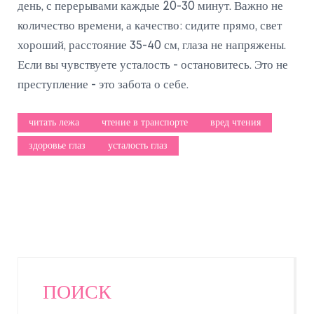
день, с перерывами каждые 20-30 минут. Важно не
количество времени, а качество: сидите прямо, свет
хороший, расстояние 35-40 см, глаза не напряжены.
Если вы чувствуете усталость - остановитесь. Это не
преступление - это забота о себе.
читать лежа
чтение в транспорте
вред чтения
здоровье глаз
усталость глаз
ПОИСК