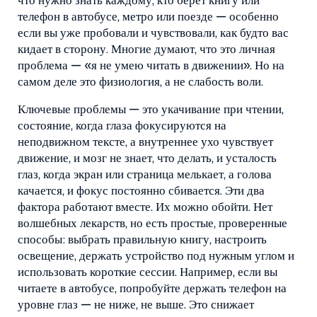
что нужно знать каждому, кто берёт книгу или
телефон в автобусе, метро или поезде — особенно
если вы уже пробовали и чувствовали, как будто вас
кидает в сторону.
Многие думают, что это личная
проблема — «я не умею читать в движении». Но на
самом деле это физиология, а не слабость воли.
Ключевые проблемы — это
укачивание при чтении
,
состояние, когда глаза фокусируются на
неподвижном тексте, а внутреннее ухо чувствует
движение, и мозг не знает, что делать
, и
усталость
глаз
,
когда экран или страница мелькает, а голова
качается, и фокус постоянно сбивается
. Эти два
фактора работают вместе. Их можно обойти. Нет
волшебных лекарств, но есть простые, проверенные
способы: выбрать правильную книгу, настроить
освещение, держать устройство под нужным углом и
использовать короткие сессии. Например, если вы
читаете в автобусе, попробуйте держать телефон на
уровне глаз — не ниже, не выше. Это снижает