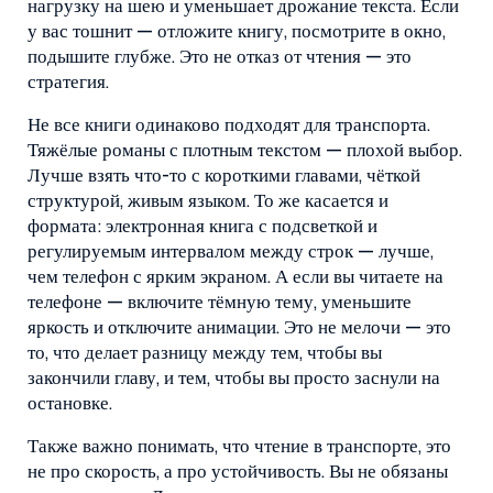
нагрузку на шею и уменьшает дрожание текста. Если
у вас тошнит — отложите книгу, посмотрите в окно,
подышите глубже. Это не отказ от чтения — это
стратегия.
Не все книги одинаково подходят для транспорта.
Тяжёлые романы с плотным текстом — плохой выбор.
Лучше взять что-то с короткими главами, чёткой
структурой, живым языком. То же касается и
формата: электронная книга с подсветкой и
регулируемым интервалом между строк — лучше,
чем телефон с ярким экраном. А если вы читаете на
телефоне — включите тёмную тему, уменьшите
яркость и отключите анимации. Это не мелочи — это
то, что делает разницу между тем, чтобы вы
закончили главу, и тем, чтобы вы просто заснули на
остановке.
Также важно понимать, что
чтение в транспорте
,
это
не про скорость, а про устойчивость
. Вы не обязаны