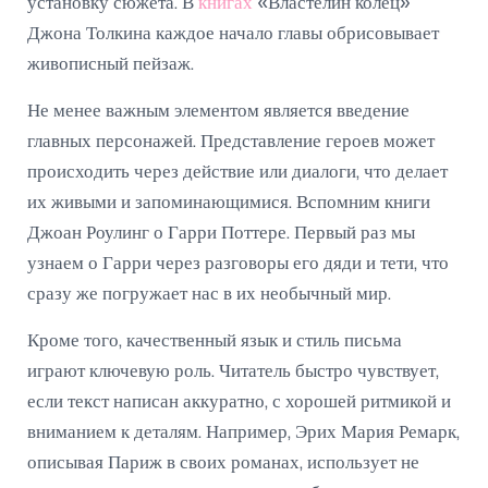
установку сюжета. В
книгах
«Властелин колец»
Джона Толкина каждое начало главы обрисовывает
живописный пейзаж.
Не менее важным элементом является введение
главных персонажей. Представление героев может
происходить через действие или диалоги, что делает
их живыми и запоминающимися. Вспомним книги
Джоан Роулинг о Гарри Поттере. Первый раз мы
узнаем о Гарри через разговоры его дяди и тети, что
сразу же погружает нас в их необычный мир.
Кроме того, качественный язык и стиль письма
играют ключевую роль. Читатель быстро чувствует,
если текст написан аккуратно, с хорошей ритмикой и
вниманием к деталям. Например, Эрих Мария Ремарк,
описывая Париж в своих романах, использует не