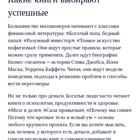
успешные
Большинство миллионеров начинают с классики
финансовой литературы: «Богатый папа, бедный
папа», «Разумный инвестор», «Тонкое искусство
пофигизма». Они ищут простые правила, которые
можно сразу применять. Далее идут биографии
бизнес‑гигантов – истории Стива Джобса, Илон
Маска, Уоррена Баффета. Читая, они ищут модели
поведения, подходы к решению проблем и способы
вести переговоры.
Но не только про деньги. Богатые люди часто читают
книги о психологии, продуктивности и здоровье.
«Мозг в деле», «Сила привычки», «Почему мы спим».
Потому что крепкое тело и ясный ум – основа
любого крупного проекта. Если вы хотите мыслить,
как человек, у которого есть деньги, добавьте в
список несколько книг о самомосознанности.