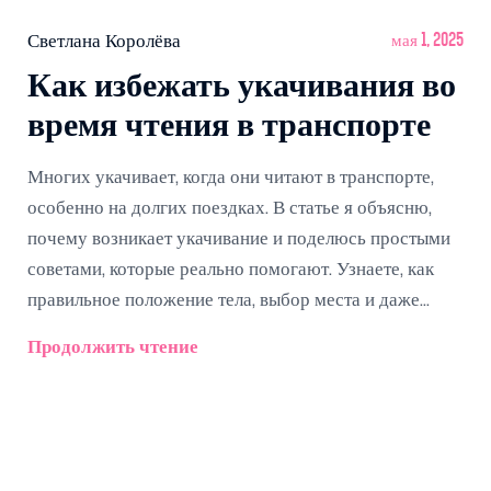
Светлана Королёва
мая 1, 2025
Как избежать укачивания во
время чтения в транспорте
Многих укачивает, когда они читают в транспорте,
особенно на долгих поездках. В статье я объясню,
почему возникает укачивание и поделюсь простыми
советами, которые реально помогают. Узнаете, как
правильное положение тела, выбор места и даже
стиль шрифта могут уменьшить дискомфорт. Приведу
Продолжить чтение
научные факты и проверенные трюки, чтобы поездки
стали легче. Теперь читать в автобусе или метро будет
не только интересно, но и комфортно.