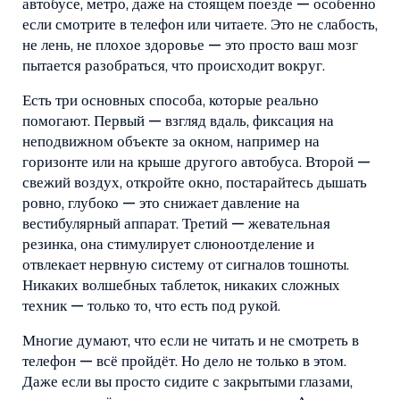
автобусе, метро, даже на стоящем поезде — особенно
если смотрите в телефон или читаете.
Это не слабость,
не лень, не плохое здоровье — это просто ваш мозг
пытается разобраться, что происходит вокруг.
Есть три основных способа, которые реально
помогают. Первый —
взгляд вдаль
,
фиксация на
неподвижном объекте за окном, например на
горизонте или на крыше другого автобуса
. Второй —
свежий воздух
,
откройте окно, постарайтесь дышать
ровно, глубоко — это снижает давление на
вестибулярный аппарат
. Третий —
жевательная
резинка
,
она стимулирует слюноотделение и
отвлекает нервную систему от сигналов тошноты
.
Никаких волшебных таблеток, никаких сложных
техник — только то, что есть под рукой.
Многие думают, что если не читать и не смотреть в
телефон — всё пройдёт. Но дело не только в этом.
Даже если вы просто сидите с закрытыми глазами,