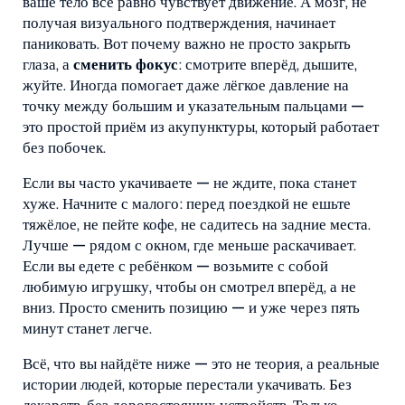
ваше тело всё равно чувствует движение. А мозг, не
получая визуального подтверждения, начинает
паниковать. Вот почему важно не просто закрыть
глаза, а
сменить фокус
: смотрите вперёд, дышите,
жуйте. Иногда помогает даже лёгкое давление на
точку между большим и указательным пальцами —
это простой приём из акупунктуры, который работает
без побочек.
Если вы часто укачиваете — не ждите, пока станет
хуже. Начните с малого: перед поездкой не ешьте
тяжёлое, не пейте кофе, не садитесь на задние места.
Лучше — рядом с окном, где меньше раскачивает.
Если вы едете с ребёнком — возьмите с собой
любимую игрушку, чтобы он смотрел вперёд, а не
вниз. Просто сменить позицию — и уже через пять
минут станет легче.
Всё, что вы найдёте ниже — это не теория, а реальные
истории людей, которые перестали укачивать. Без