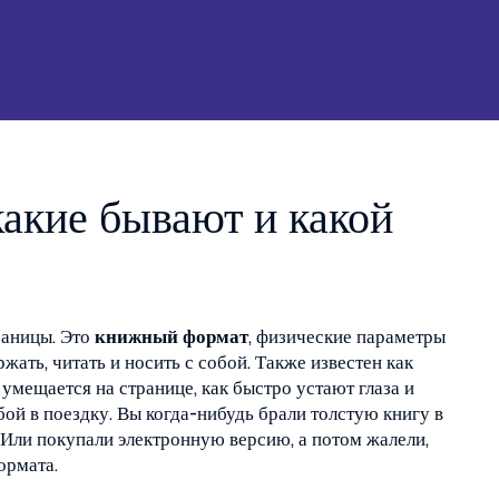
акие бывают и какой
раницы. Это
книжный формат
,
физические параметры
ржать, читать и носить с собой
. Также известен как
та умещается на странице, как быстро устают глаза и
бой в поездку.
Вы когда-нибудь брали толстую книгу в
 Или покупали электронную версию, а потом жалели,
ормата.