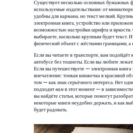
Существует несколько основных
бумажных ф
используемые издательствами
: от миниатюр
удобны для кармана, но текст мелкий. Крупн
электронная книга
,
устройство или приложени
возможностью настройки шрифта и яркости
.
выбираете, насколько крупным будет текст. И
физический объект с жёсткими границами, а
Если вы читаете в транспорте, вам подойдёт 
автобусе без тошноты. Если вы любите лежат
Если вы путешествуете — электронная книга 
впечатление: тонкая книжечка в красивой об
том — как знак серьёзного интереса. Нет одн
подходит
вам
в этот момент — в зависимости 
вы найдёте статьи, которые помогут разобрат
некоторые книги неудобно держать, и как выбр
будет радовать.