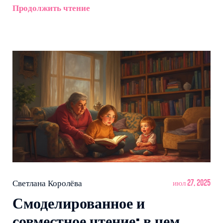
Продолжить чтение
Светлана Королёва
июл 27, 2025
Смоделированное и
совместное чтение: в чем